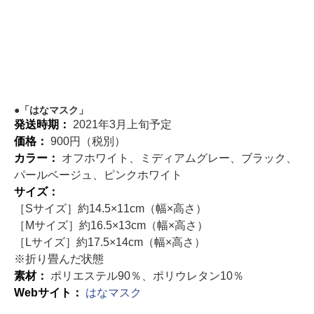
「はなマスク」
発送時期：
2021年3月上旬予定
価格：
900円（税別）
カラー：
オフホワイト、ミディアムグレー、ブラック、
パールベージュ、ピンクホワイト
サイズ：
［Sサイズ］約14.5×11cm（幅×高さ）
［Mサイズ］約16.5×13cm（幅×高さ）
［Lサイズ］約17.5×14cm（幅×高さ）
※折り畳んだ状態
素材：
ポリエステル90％、ポリウレタン10％
Webサイト：
はなマスク