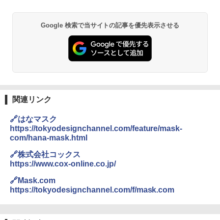
Google 検索で当サイトの記事を優先表示させる
関連リンク
🔗はなマスク
https://tokyodesignchannel.com/feature/mask-
com/hana-mask.html
🔗株式会社コックス
https://www.cox-online.co.jp/
🔗Mask.com
https://tokyodesignchannel.com/f/mask.com