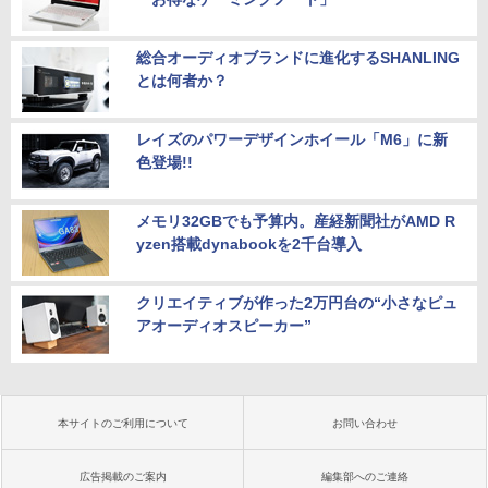
総合オーディオブランドに進化するSHANLING
とは何者か？
レイズのパワーデザインホイール「M6」に新
色登場!!
メモリ32GBでも予算内。産経新聞社がAMD R
yzen搭載dynabookを2千台導入
クリエイティブが作った2万円台の“小さなピュ
アオーディオスピーカー”
本サイトのご利用について
お問い合わせ
広告掲載のご案内
編集部へのご連絡