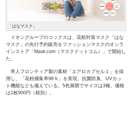
「はなマスク」
イオングループのコックスは、花粉対策マスク「はな
マスク」の先行予約販売をファッションマスクのオンラ
インストア「Mask.com（マスクドットコム）」で開始し
た。
帝人フロンティア製の素材「エアロカプセル１」を採
用し、「花粉捕集率98％」を実現。抗菌防臭、UVカッ
ト機能なども備えている。5色展開でサイズは3種。価格
は1枚900円（税別）。