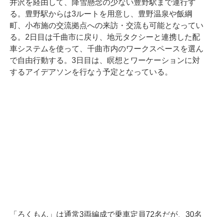
井沢を経由して、降雪懸念の少ない豊野駅まで運行す
る。豊野駅からは3ルートを用意し、豊野温泉や飯綱
町、小布施の交流拠点への来訪・交流も可能となってい
る。2日目は千曲市に戻り、地元タクシーと連携した配
車システムを使って、千曲市内のワークスペースを選ん
で自由行動する。3日目は、瞑想とワーケーションに対
するアイデアソンを行なう予定となっている。
「ろくもん」は通常3両編成で乗車定員72名だが、30名