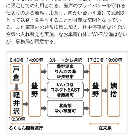
に限定しての利用となる。座席のプライバシーを守れる
仕切りのある座席も用意し、向かい合いを避けて距離を
とって執務・食事をすることが可能な空間となってい
る。また電車内の通常換気に加え、途中停車駅などでの
空気の入れ替えも実施。なお車両自体にWi-Fi設備はない
が、事務局が用意する。