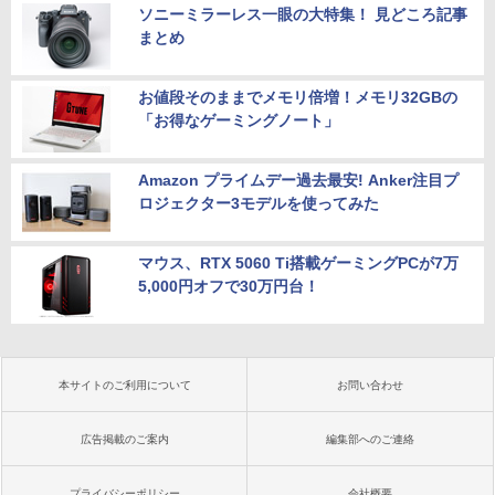
ソニーミラーレス一眼の大特集！ 見どころ記事
まとめ
お値段そのままでメモリ倍増！メモリ32GBの
「お得なゲーミングノート」
Amazon プライムデー過去最安! Anker注目プ
ロジェクター3モデルを使ってみた
マウス、RTX 5060 Ti搭載ゲーミングPCが7万
5,000円オフで30万円台！
本サイトのご利用について
お問い合わせ
広告掲載のご案内
編集部へのご連絡
プライバシーポリシー
会社概要