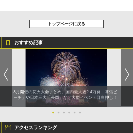
トップページに戻る
おすすめ記事
8月開催の花火大会まとめ。国内最大級2.4万発「幕張ビ
ーチ」や日本三大「長岡」など大型イベント目白押し！
●
●
●
●
●
●
アクセスランキング