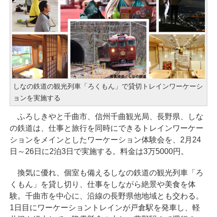
しなの鉄道の観光列車「ろくもん」で貸切トレインワーケーシ
ョンを実施する
ふろしきやと千曲市、信州千曲観光局、長野県、しな
の鉄道は、仕事と旅行を同時にできるトレインワーケー
ションをメインとしたワーケーション体験会を、2月24
日～26日に2泊3日で実施する。料金は3万5000円。
換気に優れ、個室も備えるしなの鉄道の観光列車「ろ
くもん」を貸し切り、仕事をしながら絶景や美食を体
験。千曲市を中心に、沿線の長野県他地域とも交わる。
1日目にワーケーショントレインが戸倉駅を発車し、軽