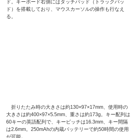
ド。キーボード右側にはタッチパッド（トラックパッ
ド）を搭載しており、マウスカーソルの操作も行なえ
る。
折りたたみ時の大きさは約130×97×17mm、使用時の
大きさは約400×97×5.5mm、重さは約173g。キー配列は
60キーの英語配列で、キーピッチは16.3mm、キー間隔
は2.6mm。250mAhの内蔵バッテリーで約50時間の使用
が可能。