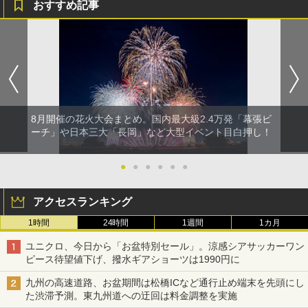
おすすめ記事
8月開催の花火大会まとめ。国内最大級2.4万発「幕張ビ
ーチ」や日本三大「長岡」など大型イベント目白押し！
●
●
●
●
●
●
アクセスランキング
1時間
24時間
1週間
1カ月
ユニクロ、今日から「お盆特別セール」。涼感シアサッカーワン
ピース待望値下げ、撥水ギアショーツは1990円に
九州の高速道路、お盆期間は松橋ICなど通行止め端末を先頭にし
た渋滞予測。東九州道への迂回は料金調整を実施