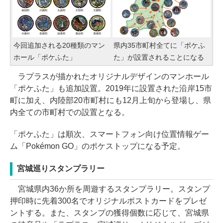
今回追加される20種類のマン
県内35市町村全てに「ポケふ
ホール「ポケふた」
た」が設置されることになる
ラプラスが描かれたオリジナルデザインのマンホール
「ポケふた」も追加設置。2019年に設置された沿岸15市
町に加え、内陸部20市町村にも12月上旬から登場し、県
内全ての市町村での設置となる。
「ポケふた」は順次、スマートフォン向け位置情報ゲー
ム「Pokémon GO」のポケストップになる予定。
宮城巡りスタンプラリー
宮城県内36か所を周遊するスタンプラリー。スタンプ
押印時に先着300名でオリジナルポストカードをプレゼ
ントする。また、スタンプの獲得個数に応じて、宮城県