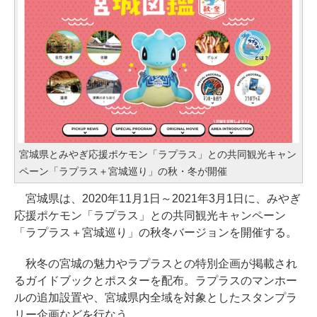
宮城県とみやぎ応援ポケモン「ラプラス」との共同観光キャン
ペーン「ラプラス＋宮城巡り」の秋・冬が開催
宮城県は、2020年11月1日～2021年3月1日に、みやぎ
応援ポケモン「ラプラス」との共同観光キャンペーン
「ラプラス＋宮城巡り」の秋冬バージョンを開催する。
秋冬の宮城の魅力やラプラスとの特別企画が掲載され
るガイドブックとポスターを配布。ラプラスのマンホー
ルの追加設置や、宮城県内全域を対象としたスタンプラ
リー企画などを行なう。