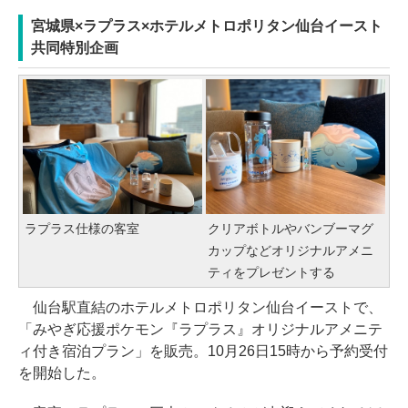
宮城県×ラプラス×ホテルメトロポリタン仙台イースト
共同特別企画
ラプラス仕様の客室
クリアボトルやバンブーマグ
カップなどオリジナルアメニ
ティをプレゼントする
仙台駅直結のホテルメトロポリタン仙台イーストで、
「みやぎ応援ポケモン『ラプラス』オリジナルアメニテ
ィ付き宿泊プラン」を販売。10月26日15時から予約受付
を開始した。