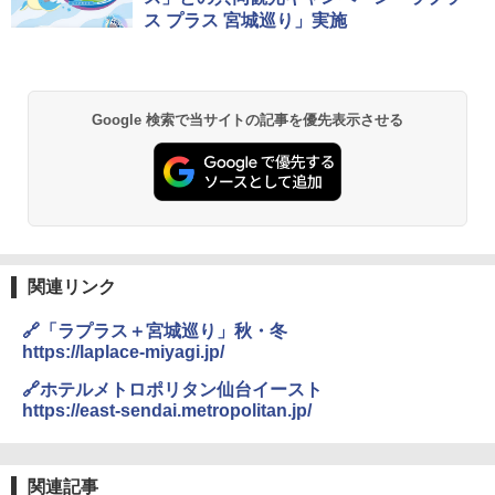
ス プラス 宮城巡り」実施
Google 検索で当サイトの記事を優先表示させる
関連リンク
🔗「ラプラス＋宮城巡り」秋・冬
https://laplace-miyagi.jp/
🔗ホテルメトロポリタン仙台イースト
https://east-sendai.metropolitan.jp/
関連記事