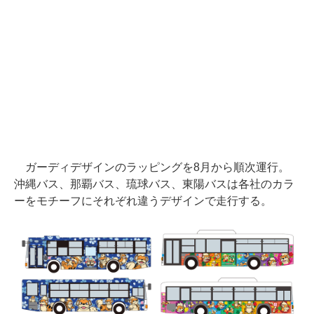
ガーディデザインのラッピングを8月から順次運行。
沖縄バス、那覇バス、琉球バス、東陽バスは各社のカラ
ーをモチーフにそれぞれ違うデザインで走行する。