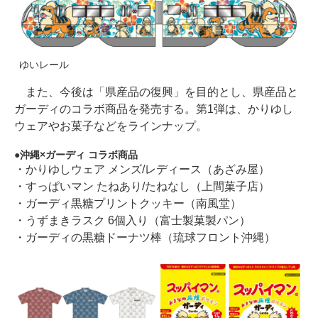
ゆいレール
また、今後は「県産品の復興」を目的とし、県産品と
ガーディのコラボ商品を発売する。第1弾は、かりゆし
ウェアやお菓子などをラインナップ。
沖縄×ガーディ コラボ商品
・かりゆしウェア メンズ/レディース（あざみ屋）
・すっぱいマン たねあり/たねなし（上間菓子店）
・ガーディ黒糖プリントクッキー（南風堂）
・うずまきラスク 6個入り（富士製菓製パン）
・ガーディの黒糖ドーナツ棒（琉球フロント沖縄）