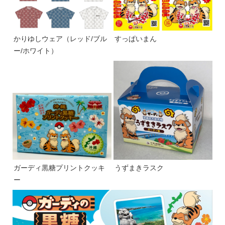
かりゆしウェア（レッド/ブル
すっぱいまん
ー/ホワイト）
ガーディ黒糖プリントクッキ
うずまきラスク
ー