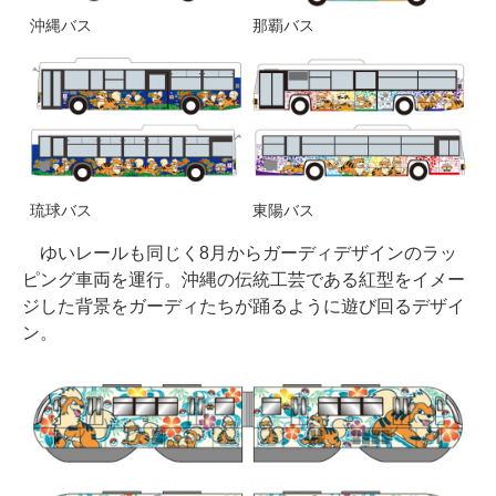
沖縄バス
那覇バス
琉球バス
東陽バス
ゆいレールも同じく8月からガーディデザインのラッ
ピング車両を運行。沖縄の伝統工芸である紅型をイメー
ジした背景をガーディたちが踊るように遊び回るデザイ
ン。