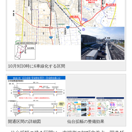
10月9日0時に6車線化する区間
開通区間の詳細図
仙台拡幅の整備効果