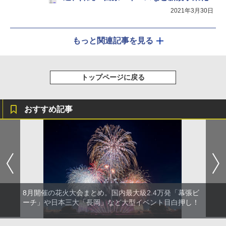
2021年3月30日
もっと関連記事を見る
トップページに戻る
おすすめ記事
8月開催の花火大会まとめ。国内最大級2.4万発「幕張ビ
ーチ」や日本三大「長岡」など大型イベント目白押し！