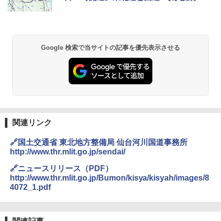
Google 検索で当サイトの記事を優先表示させる
関連リンク
🔗国土交通省 東北地方整備局 仙台河川国道事務所
http://www.thr.mlit.go.jp/sendai/
🔗ニュースリリース（PDF）
http://www.thr.mlit.go.jp/Bumon/kisya/kisyah/images/8
4072_1.pdf