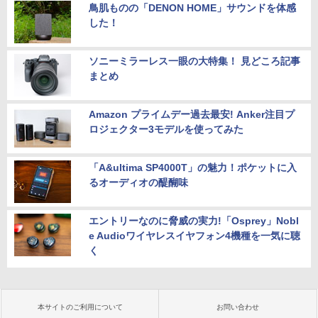
鳥肌ものの「DENON HOME」サウンドを体感
した！
ソニーミラーレス一眼の大特集！ 見どころ記事
まとめ
Amazon プライムデー過去最安! Anker注目プ
ロジェクター3モデルを使ってみた
「A&ultima SP4000T」の魅力！ポケットに入
るオーディオの醍醐味
エントリーなのに脅威の実力!「Osprey」Nobl
e Audioワイヤレスイヤフォン4機種を一気に聴
く
本サイトのご利用について
お問い合わせ