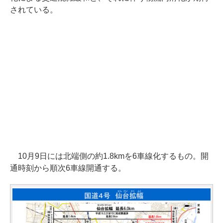
されている。
10月9日には北端側の約1.8kmを6車線化するもの。開
通時刻から順次6車線開通する。