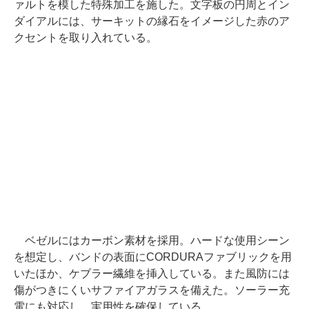
ァルトを模した特殊加工を施した。文字板の円周とイン
ダイアルには、サーキットの縁石をイメージした赤のア
クセントを取り入れている。
ベゼルにはカーボン素材を採用。ハードな使用シーン
を想定し、バンドの表面にCORDURAファブリックを用
いたほか、ケブラー繊維を挿入している。また風防には
傷がつきにくいサファイアガラスを備えた。ソーラー充
電にも対応し、実用性を確保している。