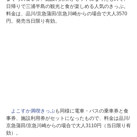
日帰りで三浦半島の観光と食が楽しめる人気のきっぷ。
料金は、品川/京急蒲田/京急川崎からの場合で大人3570
円。発売当日限り有効。
よこすか満喫きっぷ
も同様に電車・バスの乗車券と食
事券、施設利用券がセットになったもので、料金は品川/
京急蒲田/京急川崎からの場合で大人3110円（当日限り有
効）。