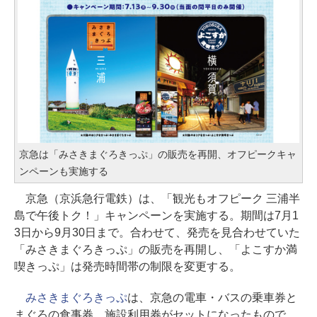
京急は「みさきまぐろきっぷ」の販売を再開、オフピークキャ
ンペーンも実施する
京急（京浜急行電鉄）は、「観光もオフピーク 三浦半
島で午後トク！」キャンペーンを実施する。期間は7月1
3日から9月30日まで。合わせて、発売を見合わせていた
「みさきまぐろきっぷ」の販売を再開し、「よこすか満
喫きっぷ」は発売時間帯の制限を変更する。
みさきまぐろきっぷ
は、京急の電車・バスの乗車券と
まぐろの食事券、施設利用券がセットになったもので、