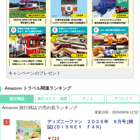
キャンペーンのプレゼント
Amazon トラベル関連ランキング
旅行雑誌
旅行ガイド・地図
テント
アウトドア
Amazon 旅行雑誌 の売れ筋ランキング
更新日時：2026/08/06 12:02
ディズニーファン ２０２６年 ９月号 [雑
誌] (ＤＩＳＮＥＹ ＦＡＮ)
￥713