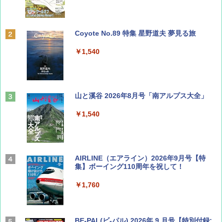
Coyote No.89 特集 星野道夫 夢見る旅
￥1,540
山と溪谷 2026年8月号「南アルプス大全」
￥1,540
AIRLINE（エアライン）2026年9月号【特
集】ボーイング110周年を祝して！
￥1,760
BE-PAL(ビ-パル) 2026年 9 月号【特別付録: