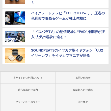
く
ハイグレードテレビ「TCL Q7D Pro」。圧巻の
色彩美で映画＆ゲームが極上体験に
「ドスパラTV」の配信現場に“PAD”撮影班が潜
入!人気の秘訣に迫る!!
SOUNDPEATSのイヤカフ型イヤフォン「UU2
イヤーカフ」をイヤカフマニアが語る
本サイトのご利用について
お問い合わせ
広告掲載のご案内
編集部へのご連絡
プライバシーポリシー
会社概要