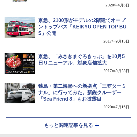
￥20,718
2020年4月6日
京急、2100形がモデルの2階建てオープ
ントップバス「KEIKYU OPEN TOP BU
S」公開
2017年9月15日
京急、「みさきまぐろきっぷ」を10月5
日リニューアル。対象店舗拡大
2017年9月28日
猿島・第二海堡への新拠点「三笠ターミ
ナル」に行ってみた。新鋭クルーザー
「Sea Friend 8」もお披露目
2020年7月16日
もっと関連記事を見る