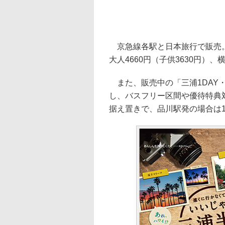
京急線各駅と日本旅行で販売。
大人4660円（子供3630円）、
また、販売中の「三浦1DAY・
し、バスフリー区間や優待特典
据え置きで、品川駅発の場合は19