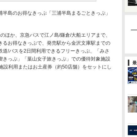
半島のお得なきっぷ「三浦半島まるごときっぷ」
のほか、京急バスで江ノ島/鎌倉/大船エリアまで、
きるお得なきっぷで、発売駅から金沢文庫駅までの
鉄道/バスを2日間利用できるフリーきっぷ、「みさ
喫きっぷ」「葉山女子旅きっぷ」での優待対象施設
最
施設利用またはお土産券（約50店舗）をセットにし