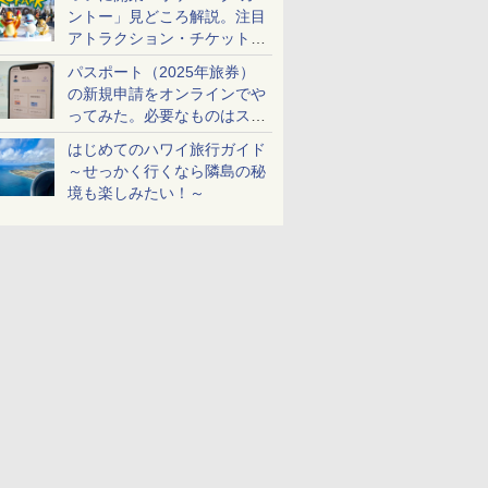
ントー」見どころ解説。注目
アトラクション・チケット手
配・来場前に必要な準備は？
パスポート（2025年旅券）
の新規申請をオンラインでや
ってみた。必要なものはスマ
ホとマイナカードのみ
はじめてのハワイ旅行ガイド
～せっかく行くなら隣島の秘
境も楽しみたい！～