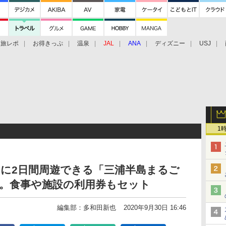
旅レポ
お得きっぷ
温泉
JAL
ANA
ディズニー
USJ
1
に2日間周遊できる「三浦半島まるご
売。食事や施設の利用券もセット
編集部：多和田新也
2020年9月30日 16:46