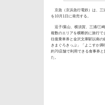
京急（京浜急行電鉄）は、三浦
を10月1日に発売する。
逗子/葉山、横須賀、三浦/三崎
複数のエリアを横断的に旅行で
往復乗車券と金沢文庫駅以南の
きまぐろきっぷ」「よこすか満
約70店舗で利用できる食事券と
た。