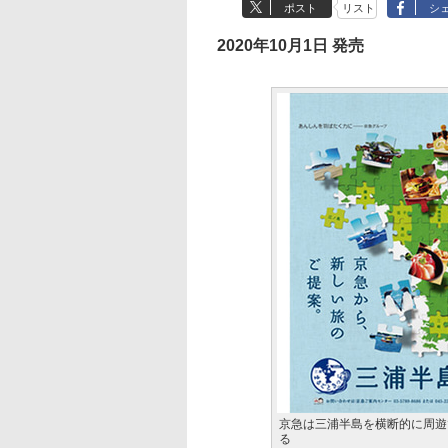
ポスト
リスト
シ
2020年10月1日 発売
京急は三浦半島を横断的に周遊
る