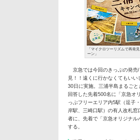
「マイクロツーリズムで再発見
ーン」
京急では今回のきっぷの発売/
見！！遠くに行かなくてもいいじ
30日に実施。三浦半島まるご
回答した先着500名に「京急オリ
っぷフリーエリア内5駅（逗子・
岸駅、三崎口駅）の有人改札窓口
者に、先着で「京急オリジナル
する。