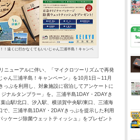
！！遠くに行かなくてもいいじゃん三浦半島！キャンペ
リニューアルに伴い、「マイクロツーリズムで再発
ゃん三浦半島！キャンペーン」を10月1日～11月
ときっぷを利用し、対象施設に宿泊してアンケートに
ジナルタンブラー」を。三浦半島1DAY・2DAYき
葉山駅/北口、汐入駅、横須賀中央駅/東口、三浦海
で、三浦半島1DAY・2DAYきっぷを提示した利用
パッケージ除菌ウェットティッシュ」をプレゼント