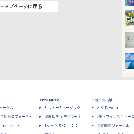
トップページに戻る
Rittor Music
イカロス出版
dフォーラム
リットーミュージック
AIRLINEweb
ップ担当者フォーラム
楽器探そう!デジマート
Jディフェンスニュー
ness Library
TシャツPOD T-OD
通訳翻訳ジャーナル