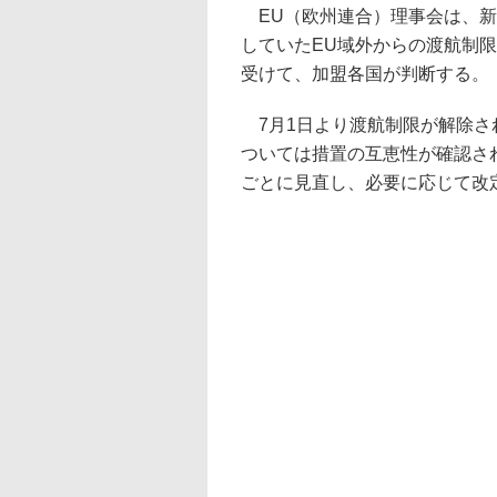
EU（欧州連合）理事会は、新
していたEU域外からの渡航制
受けて、加盟各国が判断する。
7月1日より渡航制限が解除され
ついては措置の互恵性が確認さ
ごとに見直し、必要に応じて改