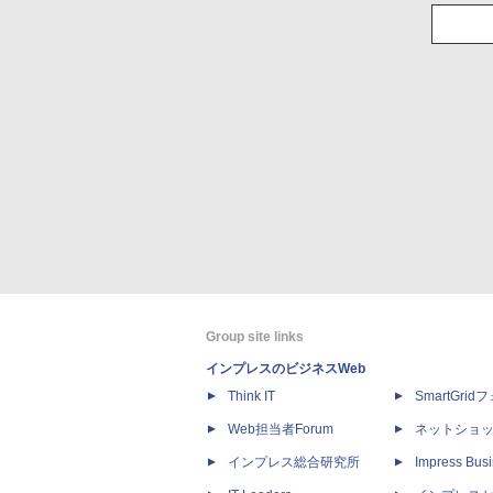
Group site links
インプレスのビジネスWeb
Think IT
SmartGri
Web担当者Forum
ネットショ
インプレス総合研究所
Impress Busi