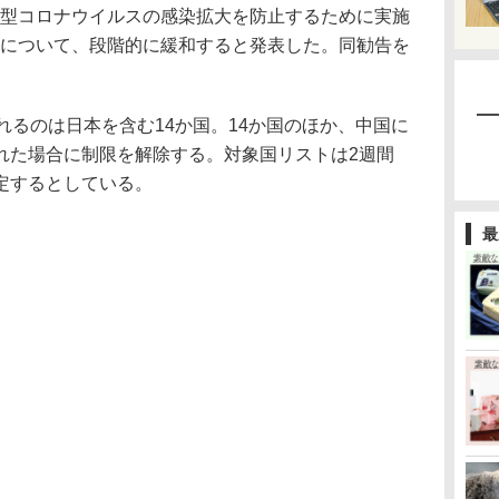
型コロナウイルスの感染拡大を防止するために実施
限について、段階的に緩和すると発表した。同勧告を
るのは日本を含む14か国。14か国のほか、中国に
れた場合に制限を解除する。対象国リストは2週間
定するとしている。
最