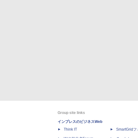
Group site links
インプレスのビジネスWeb
Think IT
SmartGri