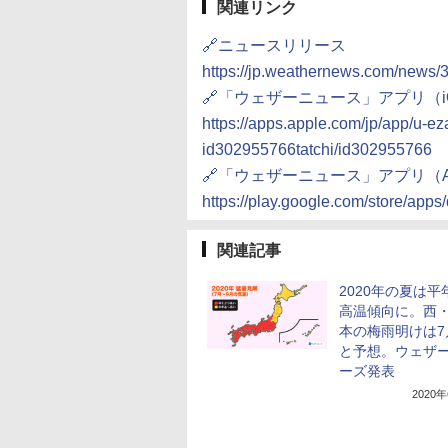
関連リンク
🔗ニュースリリース
https://jp.weathernews.com/news/
🔗「ウェザーニュース」アプリ（i
https://apps.apple.com/jp/app/u-e
id302955766tatchi/id302955766
🔗「ウェザーニュース」アプリ（An
https://play.google.com/store/app
関連記事
2020年の夏は平
高温傾向に。西
本の梅雨明けは7
と予想。ウェザ
ーズ発表
2020