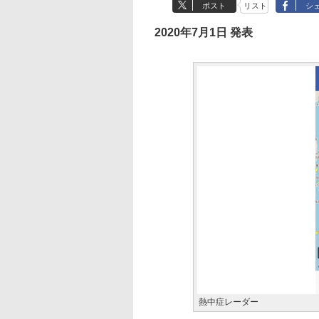
ポスト
リスト
シ
2020年7月1日 発表
熱中症レーダー