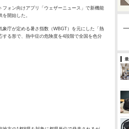
フォン向けアプリ「ウェザーニュース」で新機能
供を開始した。
象庁が定める暑さ指数（WBGT）を元にした「熱
応する形で、熱中症の危険度を4段階で全国を色分
最
地方の1都8県を対象に都県単位で発表されるが、