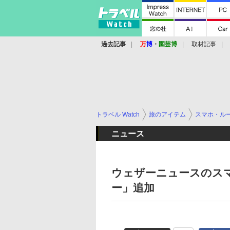
過去記事
万
博
・
園芸博
取材記事
トラベル Watch
旅のアイテム
スマホ・ル
ニュース
ウェザーニュースのス
ー」追加