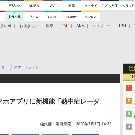
旅レポ
お得きっぷ
温泉
JAL
ANA
ディズニー
USJ
ーター
スマートフォン
1
マホアプリに新機能「熱中症レーダ
編集部：湯野康隆
2020年7月1日 14:32