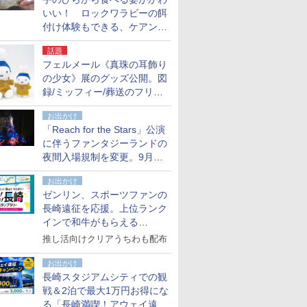
いい！ ロックワラビーの餌
付け体験もできる、ケアンズ
でアサートン高原の日本語ガ
話題
イド付きツアーに参加してみ
フェルメール《真珠の耳飾り
た
の少女》展のグッズ公開。図
録/ミッフィー/葬送のフリー
レンほか、注目ブランドコラ
お出かけ
ボが実現
「Reach for the Stars」公演
に伴うファンタジーランドの
夜間入場規制を変更。9月か
ら18時50分～20時ごろに
お出かけ
ゼンリン、スポーツファンの
長崎遠征を応援。上位ランク
インで和牛がもらえる
「GO！GO！長崎スタンプラ
推し活向けクリアうちわも配布
リー」
お出かけ
長崎スタジアムシティでの観
戦＆2泊で最大1万円お得にな
る「長崎満喫！アウェイ遠征