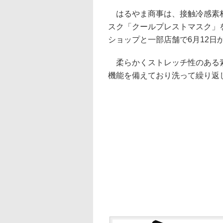
はるやま商事は、接触冷感素材
スク「クールプレストマスク」を「はる
ショップと一部店舗で6月12日
柔らかくストレッチ性のある素
機能を備えており洗って繰り返