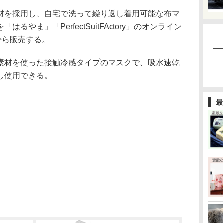
を採用し、自宅で洗って繰り返し着用可能な布マ
やま」「PerfectSuitFActory」のオンライン
から販売する。
材を使った接触冷感タイプのマスクで、吸水速乾
し使用できる。
最