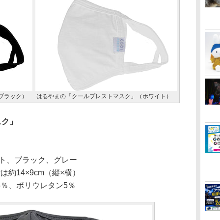
ブラック）
はるやまの「クールプレストマスク」（ホワイト）
スク」
ト、ブラック、グレー
約14×9cm（縦×横）
5％、ポリウレタン5％