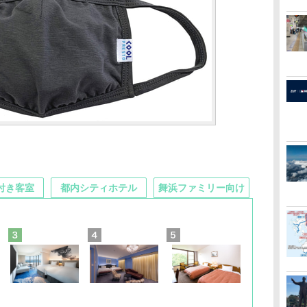
付き客室
都内シティホテル
舞浜ファミリー向け