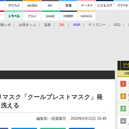
旅レポ
お得きっぷ
温泉
JAL
ANA
ディズニー
USJ
1
りマスク「クールプレストマスク」発
し洗える
編集部：稲葉隆司
2020年6月11日 15:49