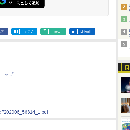
ェア
はてブ
note
LinkedIn
ンショップ
pdf/202006_56314_1.pdf