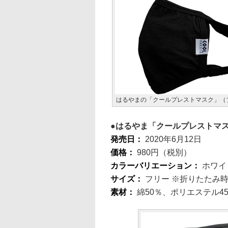
はるやまの「クールプレストマスク」（
はるやま「クールプレストマ
発売日：
2020年6月12日
価格：
980円（税別）
カラーバリエーション：
ホワイ
サイズ：
フリー ※折りたたみ時は
素材：
綿50％、ポリエステル4