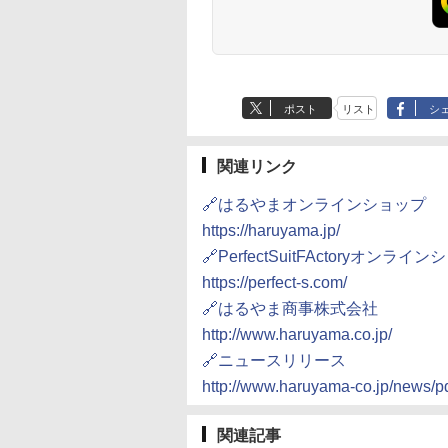
ポスト
リスト
シ
関連リンク
🔗はるやまオンラインショップ
https://haruyama.jp/
🔗PerfectSuitFActoryオンライ
https://perfect-s.com/
🔗はるやま商事株式会社
http://www.haruyama.co.jp/
🔗ニュースリリース
http://www.haruyama-co.jp/news/
関連記事