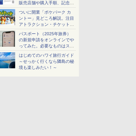
販売店舗や購入手順、記念チ
ケットも解説
ついに開業「ポケパーク カ
ントー」見どころ解説。注目
アトラクション・チケット手
配・来場前に必要な準備は？
パスポート（2025年旅券）
の新規申請をオンラインでや
ってみた。必要なものはスマ
ホとマイナカードのみ
はじめてのハワイ旅行ガイド
～せっかく行くなら隣島の秘
境も楽しみたい！～