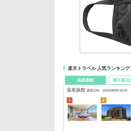
楽天トラベル 人気ランキング
温泉旅館
露天風呂
温泉旅館
更新日時：2026/08/09 00:00