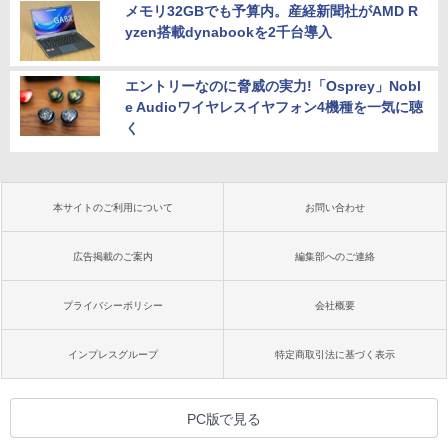
メモリ32GBでも予算内。産経新聞社がAMD R
yzen搭載dynabookを2千台導入
エントリーなのに脅威の実力!「Osprey」Nobl
e Audioワイヤレスイヤフォン4機種を一気に聴
く
本サイトのご利用について
お問い合わせ
広告掲載のご案内
編集部へのご連絡
プライバシーポリシー
会社概要
インプレスグループ
特定商取引法に基づく表示
PC版で見る