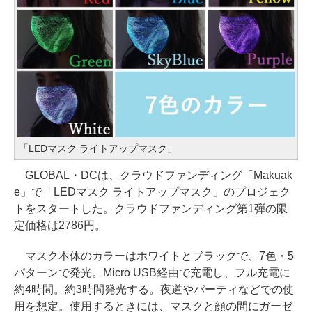
「LEDマスク ライトアップマスク」
GLOBAL・DCは、クラウドファンディング「Makuak
e」で「LEDマスク ライトアップマスク」のプロジェク
トをスタートした。クラウドファンディング第1弾の限
定価格は2786円。
マスク本体のカラーはホワイトとブラックで、7色・5
パターンで発光。Micro USB経由で充電し、フル充電に
約4時間。約3時間発光する。夜道やパーティなどでの使
用を想定。使用するときには、マスクと顔の間にガーゼ