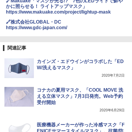
🔗Makuake「マスクが光る!? 7色のLEDライトで鮮や
かに照らせる！ ライトアップマスク」
https://www.makuake.com/project/lightup-mask
🔗株式会社GLOBAL・DC
https://www.gdc-japan.com/
関連記事
カインズ・エドウインがコラボした「ED
W/洗えるマスク」
2020年7月2日
コナカの夏用マスク、「COOL MOVE 洗
える立体マスク」7月3日発売。Web予約
受付開始
2020年6月29日
医療機器メーカーが作った冷感マスク「F
ENICEサマースタイルマスク」。抗菌/防