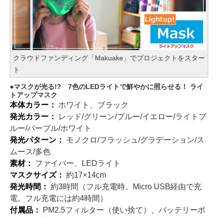
クラウドファンディング「Makuake」でプロジェクトをスター
ト
マスクが光る!? 7色のLEDライトで鮮やかに照らせる！ ライ
トアップマスク
本体カラー：
ホワイト、ブラック
発光カラー：
レッド/グリーン/ブルー/イエロー/ライトブ
ルー/パープル/ホワイト
発光パターン：
モノクロ/フラッシュ/グラデーション/ス
ムース/多色
素材：
ファイバー、LEDライト
マスクサイズ：
約17×14cm
発光時間：
約3時間（フル充電時。Micro USB経由で充
電。フル充電には約4時間）
付属品：
PM2.5フィルター（使い捨て）、バッテリーボ