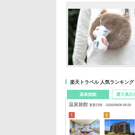
楽天トラベル 人気ランキング
温泉旅館
露天風呂
温泉旅館
更新日時：2026/08/08 06:00