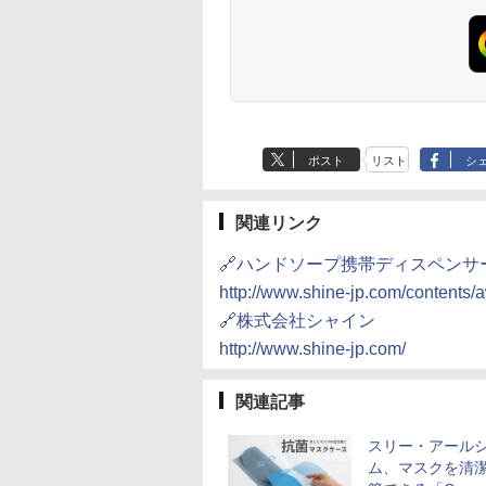
ポスト
リスト
シ
関連リンク
🔗ハンドソープ携帯ディスペンサ
http://www.shine-jp.com/contents
🔗株式会社シャイン
http://www.shine-jp.com/
関連記事
スリー・アール
ム、マスクを清