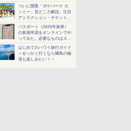
ケットも解説
ついに開業「ポケパーク カ
ントー」見どころ解説。注目
アトラクション・チケット手
配・来場前に必要な準備は？
パスポート（2025年旅券）
の新規申請をオンラインでや
ってみた。必要なものはスマ
ホとマイナカードのみ
はじめてのハワイ旅行ガイド
～せっかく行くなら隣島の秘
境も楽しみたい！～