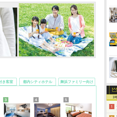
付き客室
都内シティホテル
舞浜ファミリー向け
1