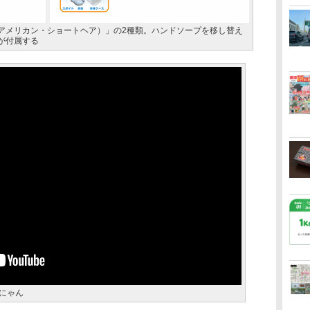
アメリカン・ショートヘア）」の2種類。ハンドソープを移し替え
が付属する
にゃん