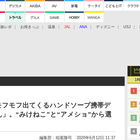
旅レポ
お得きっぷ
温泉
JAL
ANA
ディズニー
USJ
1
モフモフ出てくるハンドソープ携帯デ
」。“みけねこ”と“アメショ”から選
編集部：稲葉隆司
2020年6月12日 11:37