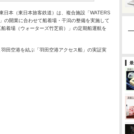
日本（東日本旅客鉄道）は、複合施設「WATERS
竹芝）」の開業に合わせて船着場・干潟の整備を実施して
地区船着場（ウォーターズ竹芝前）」の定期船運航を
と羽田空港を結ぶ「羽田空港アクセス船」の実証実
最