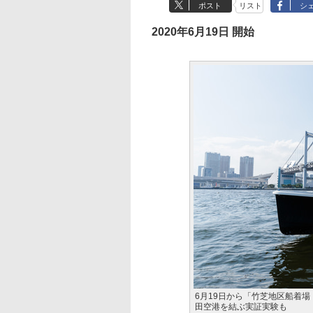
ポスト
リスト
シ
2020年6月19日 開始
6月19日から「竹芝地区船着
田空港を結ぶ実証実験も