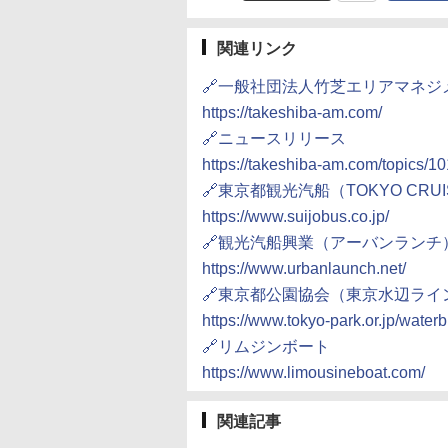
関連リンク
🔗一般社団法人竹芝エリアマネジ
https://takeshiba-am.com/
🔗ニュースリリース
https://takeshiba-am.com/topics/10
🔗東京都観光汽船（TOKYO CRUI
https://www.suijobus.co.jp/
🔗観光汽船興業（アーバンランチ
https://www.urbanlaunch.net/
🔗東京都公園協会（東京水辺ライ
https://www.tokyo-park.or.jp/waterb
🔗リムジンボート
https://www.limousineboat.com/
関連記事