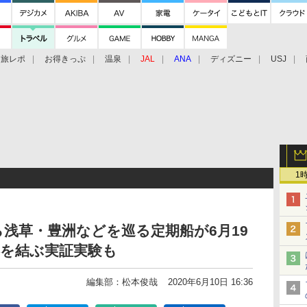
旅レポ
お得きっぷ
温泉
JAL
ANA
ディズニー
USJ
1
浅草・豊洲などを巡る定期船が6月19
港を結ぶ実証実験も
編集部：松本俊哉
2020年6月10日 16:36