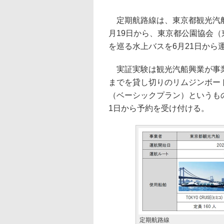
定期航路線は、東京都観光汽船
月19日から、東京都公園協会
を巡る水上バスを6月21日から
実証実験は観光汽船興業が事業
までを貸し切りのリムジンボー
（ベーシックプラン）というもの
1日から予約を受け付ける。
定期航路線