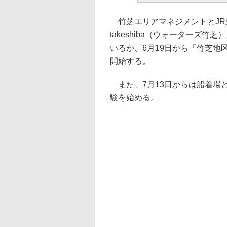
竹芝エリアマネジメントとJR東
takeshiba（ウォーターズ
いるが、6月19日から「竹芝
開始する。
また、7月13日からは船着場
験を始める。