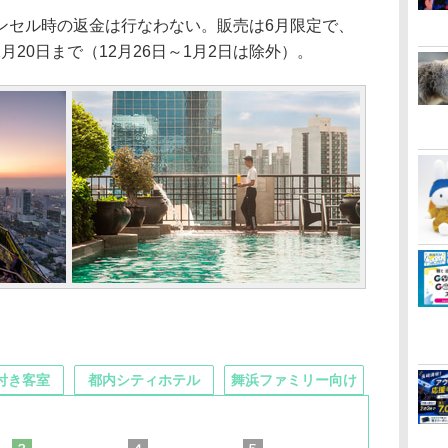
セル時の返金は行なわない。販売は6月限定で、
2月20日まで（12月26日～1月2日は除外）。
付き客室
都内シティホテル
舞浜ファミリー向け