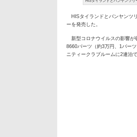
HISタイランドとバンヤンツ
HISタイランドとバンヤンツリ
ーを発売した。
新型コロナウイルスの影響が収
8660バーツ（約3万円、1バー
ニティークラブルームに2連泊