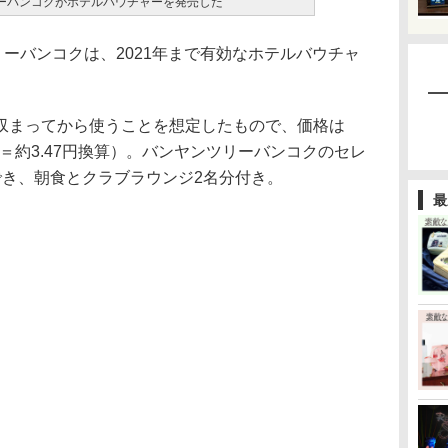
リーバンコクがホテルバウチャーを発売した
ーバンコクは、2021年まで有効なホテルバウチャ
まってから使うことを想定したもので、価格は
ツ＝約3.47円換算）。バンヤンツリーバンコクのセレ
でき、朝食とクラブラウンジ2名分付き。
最