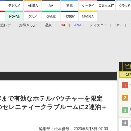
旅レポ
お得きっぷ
温泉
JAL
ANA
ディズニー
USJ
1
21年まで有効なホテルバウチャーを限定
のセレニティークラブルームに2連泊＋
編集部：松本俊哉
2020年6月8日 07:00