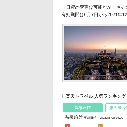
日程の変更は可能だが、キャン
有効期間は6月7日から2021年1
楽天トラベル 人気ランキング
温泉旅館
露天風呂
温泉旅館
更新日時：2026/08/08 15:00