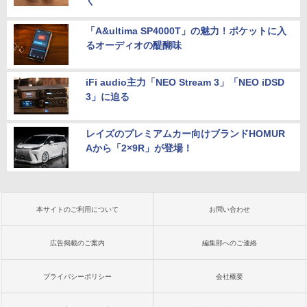
く
「A&ultima SP4000T」の魅力！ポケットに入
るオーディオの醍醐味
iFi audio主力「NEO Stream 3」「NEO iDSD
3」に迫る
レイズのプレミアムカー向けブランドHOMUR
Aから「2×9R」が登場！
本サイトのご利用について
お問い合わせ
広告掲載のご案内
編集部へのご連絡
プライバシーポリシー
会社概要