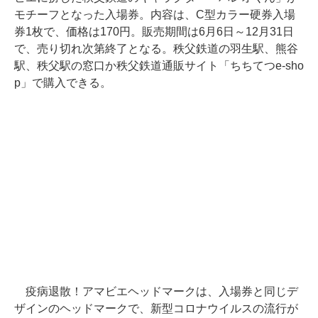
モチーフとなった入場券。内容は、C型カラー硬券入場
券1枚で、価格は170円。販売期間は6月6日～12月31日
で、売り切れ次第終了となる。秩父鉄道の羽生駅、熊谷
駅、秩父駅の窓口か秩父鉄道通販サイト「ちちてつe-sho
p」で購入できる。
疫病退散！アマビエヘッドマークは、入場券と同じデ
ザインのヘッドマークで、新型コロナウイルスの流行が