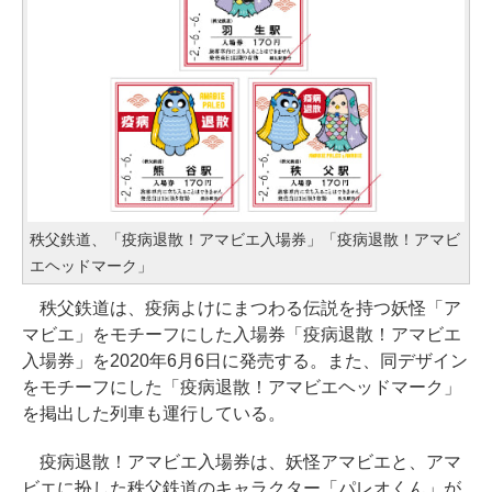
秩父鉄道、「疫病退散！アマビエ入場券」「疫病退散！アマビ
エヘッドマーク」
秩父鉄道は、疫病よけにまつわる伝説を持つ妖怪「ア
マビエ」をモチーフにした入場券「疫病退散！アマビエ
入場券」を2020年6月6日に発売する。また、同デザイン
をモチーフにした「疫病退散！アマビエヘッドマーク」
を掲出した列車も運行している。
疫病退散！アマビエ入場券は、妖怪アマビエと、アマ
ビエに扮した秩父鉄道のキャラクター「パレオくん」が