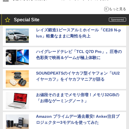
もっと見る
Special Site
レイズ鍛造1ピースアルミホイール「CE28 N-p
lus」軽量なままに剛性を向上
ハイグレードテレビ「TCL Q7D Pro」。圧巻の
色彩美で映画＆ゲームが極上体験に
SOUNDPEATSのイヤカフ型イヤフォン「UU2
イヤーカフ」をイヤカフマニアが語る
お値段そのままでメモリ倍増！メモリ32GBの
「お得なゲーミングノート」
Amazon プライムデー過去最安! Anker注目プ
ロジェクター3モデルを使ってみた