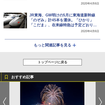
2020年4月6日
JR東海、GW明けの5月に東海道新幹線
「のぞみ」計45本を運休。「ひかり」
「こだま」、在来線特急は予定どおり運
行
2020年4月6日
もっと関連記事を見る
トップページに戻る
おすすめ記事