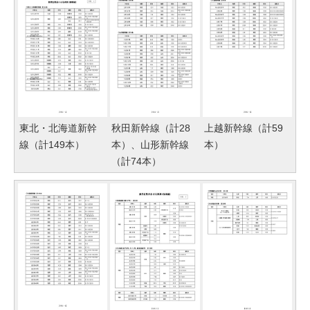
東北・北海道新幹
秋田新幹線（計28
上越新幹線（計59
線（計149本）
本）、山形新幹線
本）
（計74本）