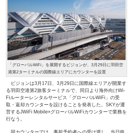
「グローバルWiFi」を展開するビジョンが、3月29日に羽田空
港第2ターミナルの国際線エリアにカウンターを設置
ビジョンは3月17日、3月29日に国際線エリアが開業す
る羽田空港第2旅客ターミナルで、同日より海外向けWi-
Fiルーターレンタルサービス「グローバルWiFi」の受
取・返却カウンターを設けることを発表した。SKYが運
営するJWiFi Mobile×グローバルWiFiカウンターで業務を
行なう。
同カウンターでは、事前予約者への受け渡し、当日申