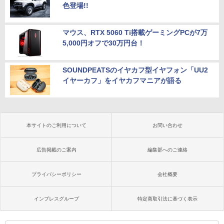
色登場!!
マウス、RTX 5060 Ti搭載ゲーミングPCが7万
5,000円オフで30万円台！
SOUNDPEATSのイヤカフ型イヤフォン「UU2
イヤーカフ」をイヤカフマニアが語る
本サイトのご利用について
お問い合わせ
広告掲載のご案内
編集部へのご連絡
プライバシーポリシー
会社概要
インプレスグループ
特定商取引法に基づく表示