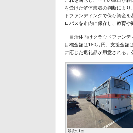
これを断念し、全ての車両が解
を受けた解体業者の判断により
ドファンディングで保存資金を
ロバスを市内に保存し、教育や
自治体向けクラウドファンディン
目標金額は180万円。支援金額は
に応じた返礼品が用意される。公開
最後の1台