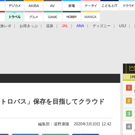
旅レポ
お得きっぷ
温泉
JAL
ANA
ディズニー
USJ
1
「トロバス」保存を目指してクラウド
編集部：湯野康隆
2020年3月10日 12:42