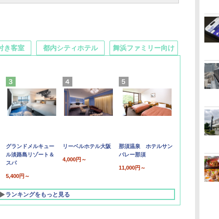
付き客室
都内シティホテル
舞浜ファミリー向け
グランドメルキュー
リーベルホテル大阪
那須温泉 ホテルサン
ル淡路島リゾート＆
バレー那須
4,000円～
スパ
11,000円～
5,400円～
ランキングをもっと見る