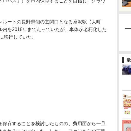
トロバス」）を市内保存することを目指し、クラウ
ルートの長野県側の玄関口となる扇沢駅（大町
内を2018年まで走っていたが、車体が老朽化した
スに移行していた。
最
保存することを検討したものの、費用面から一旦