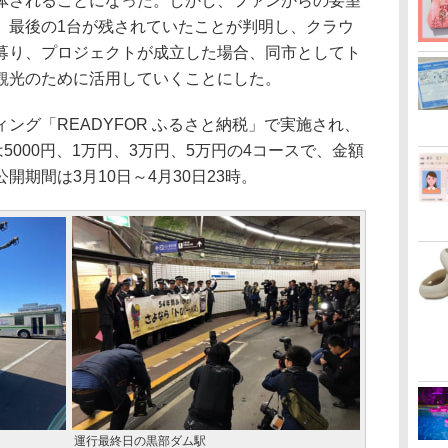
体されることになった。しかし、ファンからの要望
、最後の1台が残されていたことが判明し、クラウ
募り、プロジェクトが成立した場合、同市としてト
観光のために活用していくことにした。
グ「READYFOR ふるさと納税」で実施され、
5000円、1万円、3万円、5万円の4コースで、金額
期間は3月10日～4月30日23時。
運行最終日の黒部ダム駅