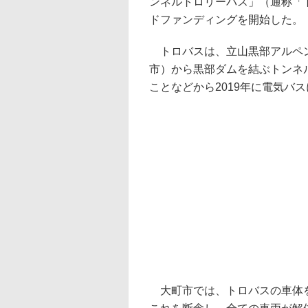
ンネルトロリーバス」（通称「
ドファンディングを開始した。
トロバスは、立山黒部アルペン
市）から黒部ダムを結ぶトンネル
ことなどから2019年に電気バ
大町市では、トロバスの車体を