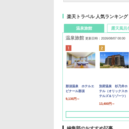
楽天トラベル 人気ランキング
温泉旅館
露天風呂
温泉旅館
更新日時：2026/08/07 00:00
那須温泉 ホテルエ
別府温泉 杉乃井ホ
ピナール那須
テル（オリックスホ
テルズ＆リゾーツ）
9,135円～
13,400円～
編集部のおすすめ記事