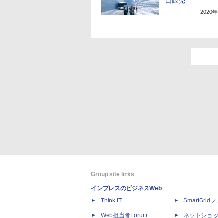
日販売
2020
Group site links
インプレスのビジネスWeb
Think IT
SmartGri
Web担当者Forum
ネットショ