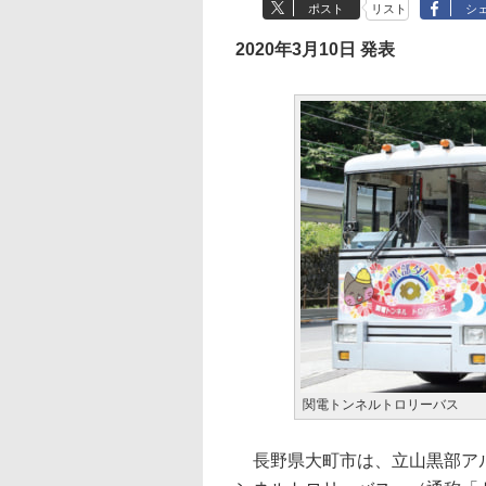
ポスト
リスト
シ
2020年3月10日 発表
関電トンネルトロリーバス
長野県大町市は、立山黒部アル