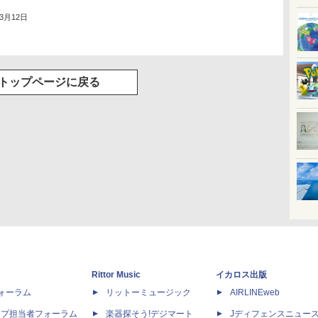
年3月12日
トップページに戻る
Rittor Music
イカロス出版
dフォーラム
リットーミュージック
AIRLINEweb
ップ担当者フォーラム
楽器探そう!デジマート
Jディフェンスニュー