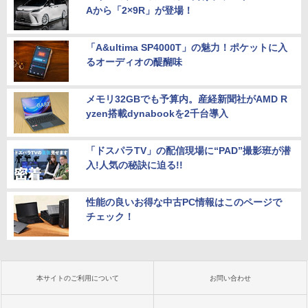
Aから「2×9R」が登場！
「A&ultima SP4000T」の魅力！ポケットに入
るオーディオの醍醐味
メモリ32GBでも予算内。産経新聞社がAMD R
yzen搭載dynabookを2千台導入
「ドスパラTV」の配信現場に“PAD”撮影班が潜
入!人気の秘訣に迫る!!
性能の良いお得な中古PC情報はこのページで
チェック！
本サイトのご利用について
お問い合わせ