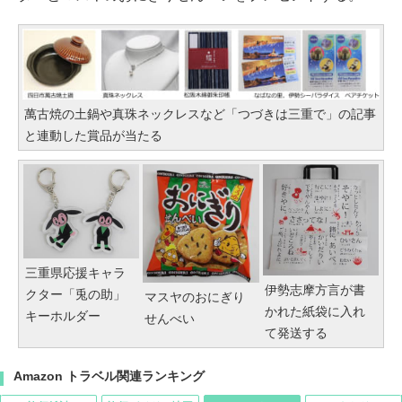
萬古焼の土鍋や真珠ネックレスなど「つづきは三重で」の記事
と連動した賞品が当たる
三重県応援キャラ
伊勢志摩方言が書
クター「兎の助」
マスヤのおにぎり
かれた紙袋に入れ
キーホルダー
せんべい
て発送する
Amazon トラベル関連ランキング