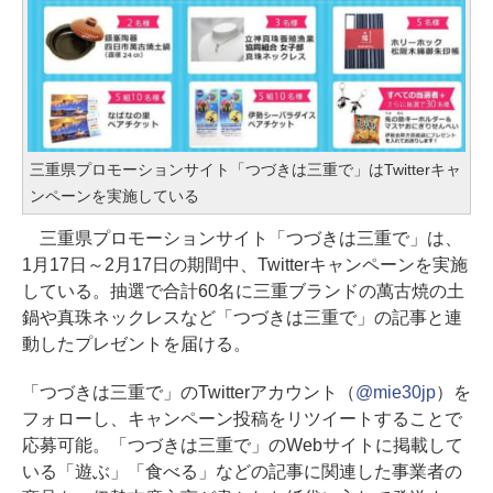
三重県プロモーションサイト「つづきは三重で」はTwitterキャ
ンペーンを実施している
三重県プロモーションサイト「つづきは三重で」は、
1月17日～2月17日の期間中、Twitterキャンペーンを実施
している。抽選で合計60名に三重ブランドの萬古焼の土
鍋や真珠ネックレスなど「つづきは三重で」の記事と連
動したプレゼントを届ける。
「つづきは三重で」のTwitterアカウント（
@mie30jp
）を
フォローし、キャンペーン投稿をリツイートすることで
応募可能。「つづきは三重で」のWebサイトに掲載して
いる「遊ぶ」「食べる」などの記事に関連した事業者の