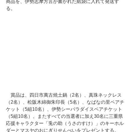
商品を、伊勢志摩方言が書かれた紙袋に入れて発送す
る。
賞品は、四日市萬古焼土鍋（2名）、真珠ネックレス
（2名）、松阪木綿御朱印長（5名）、なばなの里ペアチ
ケット（5組10名）、伊勢シーパラダイスペアチケット
（5組10名）。またすべての当選者に加え30名に三重県
応援キャラクター「兎の助（うさのすけ）」のキーホル
ダーとマスヤのおにぎりせんべいをプレゼントする。