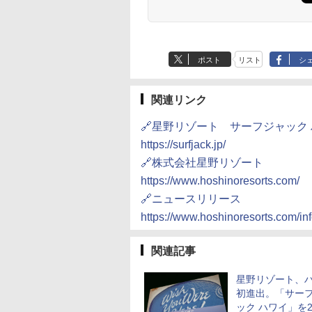
ポスト
リスト
シ
関連リンク
🔗星野リゾート サーフジャック
https://surfjack.jp/
🔗株式会社星野リゾート
https://www.hoshinoresorts.com/
🔗ニュースリリース
https://www.hoshinoresorts.com/in
関連記事
星野リゾート、
初進出。「サー
ック ハワイ」を2