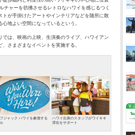
カルチャーを彷彿させるレトロなハワイを感じるつく
ストが手掛けたアートやインテリアなどを随所に散
る心地よい空間になっているという。
では、映画の上映、生演奏のライブ、ハワイアン
ど、さまざまなイベントを実施する。
フジャック ハワイを象徴する
ハワイ出身のスタッフがワイキキ
ル
滞在をサポート