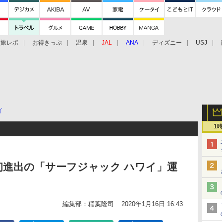
旅レポ
お得きっぷ
温泉
JAL
ANA
ディズニー
USJ
イ
1
初進出の「サーフジャック ハワイ」運
編集部：稲葉隆司
2020年1月16日 16:43