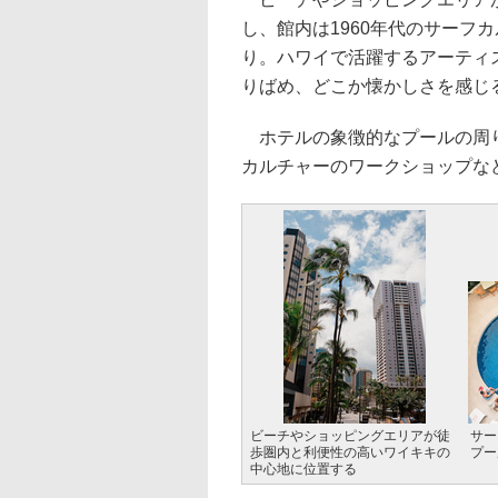
し、館内は1960年代のサーフ
り。ハワイで活躍するアーティ
りばめ、どこか懐かしさを感じ
ホテルの象徴的なプールの周り
カルチャーのワークショップな
ビーチやショッピングエリアが徒
サー
歩圏内と利便性の高いワイキキの
プー
中心地に位置する