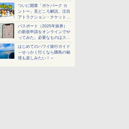
ケットも解説
ついに開業「ポケパーク カ
ントー」見どころ解説。注目
アトラクション・チケット手
配・来場前に必要な準備は？
パスポート（2025年旅券）
の新規申請をオンラインでや
ってみた。必要なものはスマ
ホとマイナカードのみ
はじめてのハワイ旅行ガイド
～せっかく行くなら隣島の秘
境も楽しみたい！～