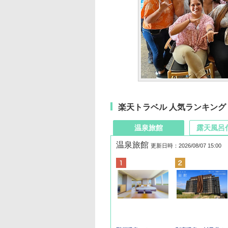
楽天トラベル 人気ランキング
温泉旅館
露天風呂
温泉旅館
更新日時：2026/08/07 15:00