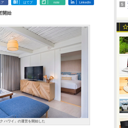
ェア
はてブ
note
LinkedIn
営開始
ク ハワイ」の運営を開始した