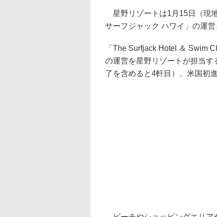
星野リゾートは1月15日（現
サーフジャック ハワイ」の運
「The Surfjack Hotel ＆
の運営を星野リゾートが担当す
了を含めると4軒目）、米国初
ビーチやショッピングエリアが