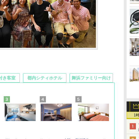
付き客室
都内シティホテル
舞浜ファミリー向け
1