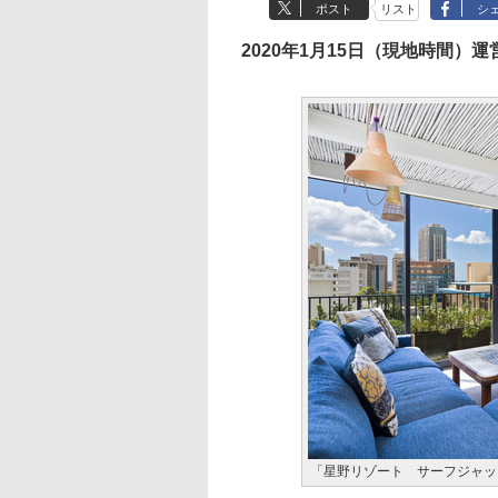
ポスト
リスト
シ
2020年1月15日（現地時間）運
「星野リゾート サーフジャッ