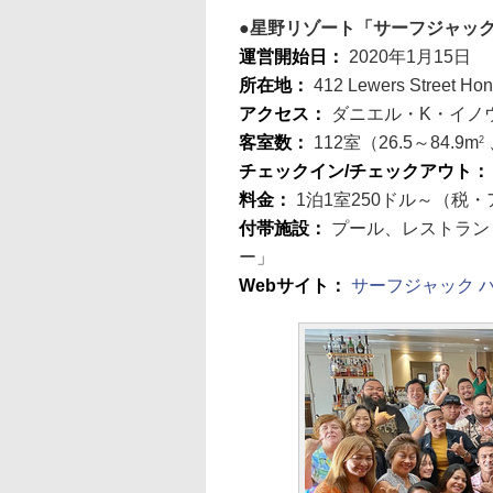
星野リゾート「サーフジャック
運営開始日：
2020年1月15日
所在地：
412 Lewers Street Hon
アクセス：
ダニエル・K・イノ
客室数：
112室（26.5～84.9m
2
チェックイン/チェックアウト
料金：
1泊1室250ドル～（税
付帯施設：
プール、レストラン
ー」
Webサイト：
サーフジャック 