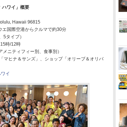
 ハワイ」概要
olulu, Hawaii 96815
ウエ国際空港からクルマで約30分
、5タイプ）
：
15時/12時
・アメニティフィー別、食事別）
「マヒナ＆サンズ」、ショップ「オリーブ＆オリバ
ハワイ