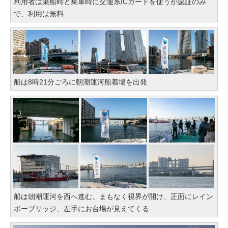
利用者は乗船時と乗車時に交通系ICカードを使うが認証のみ
で、利用は無料
船は8時21分ごろに朝潮運河船着場を出発
船は朝潮運河を西へ進む。まもなく視界が開け、正面にレイン
ボーブリッジ、左手にお台場が見えてくる