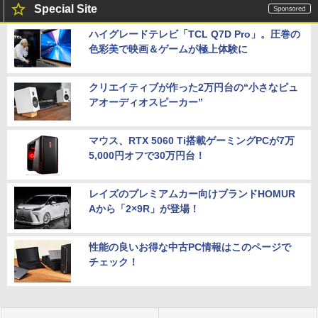
Special Site
ハイグレードテレビ「TCL Q7D Pro」。圧巻の
色彩美で映画＆ゲームが極上体験に
クリエイティブが作った2万円台の“小さなピュ
アオーディオスピーカー”
マウス、RTX 5060 Ti搭載ゲーミングPCが7万
5,000円オフで30万円台！
レイズのプレミアムカー向けブランドHOMUR
Aから「2×9R」が登場！
性能の良いお得な中古PC情報はこのページで
チェック！