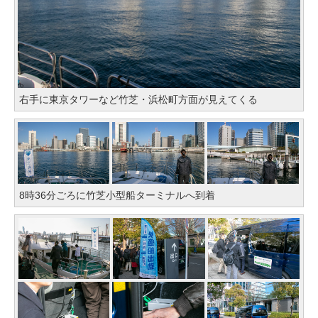
右手に東京タワーなど竹芝・浜松町方面が見えてくる
8時36分ごろに竹芝小型船ターミナルへ到着