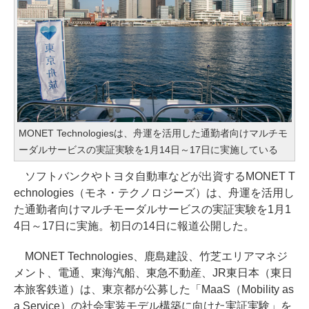
MONET Technologiesは、舟運を活用した通勤者向けマルチモ
ーダルサービスの実証実験を1月14日～17日に実施している
ソフトバンクやトヨタ自動車などが出資するMONET T
echnologies（モネ・テクノロジーズ）は、舟運を活用し
た通勤者向けマルチモーダルサービスの実証実験を1月1
4日～17日に実施。初日の14日に報道公開した。
MONET Technologies、鹿島建設、竹芝エリアマネジ
メント、電通、東海汽船、東急不動産、JR東日本（東日
本旅客鉄道）は、東京都が公募した「MaaS（Mobility as
a Service）の社会実装モデル構築に向けた実証実験」を