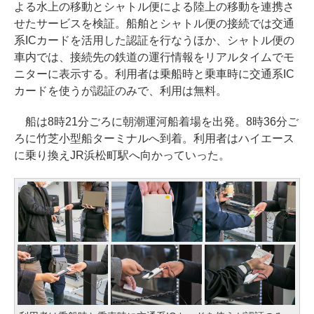
よる水上の移動とシャトル便による陸上の移動を連携さ
せたサービスを検証。船舶とシャトル便の接続では交通
系ICカードを活用した認証を行なうほか、シャトル便の
車内では、接続先の鉄道の運行情報をリアルタイムでモ
ニターに表示する。利用者は乗船時と乗車時に交通系IC
カードを使うが認証のみで、利用は無料。
船は8時21分ごろに朝潮運河船着場を出発。8時36分ご
ろに竹芝小型船ターミナルへ到着。利用者はハイエース
に乗り換えJR浜松町駅へ向かっていった。