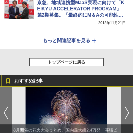
京急、地域連携型MaaS実現に向けて「K
EIKYU ACCELERATOR PROGRAM」
第2期募集。「最終的にM＆Aの可能性
も。大きな事業展開に期待」
2018年11月21日
もっと関連記事を見る
トップページに戻る
おすすめ記事
8月開催の花火大会まとめ。国内最大級2.4万発「幕張ビ