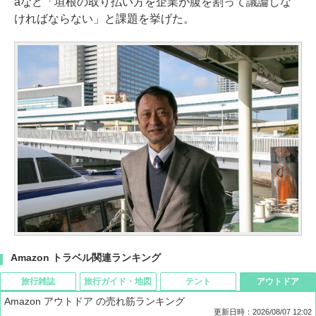
aなど「垣根の取り払い方を企業が腹を割って議論しな
ければならない」と課題を挙げた。
Amazon トラベル関連ランキング
旅行雑誌
旅行ガイド・地図
テント
アウトドア
Amazon アウトドア の売れ筋ランキング
更新日時：2026/08/07 12:02