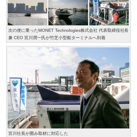
次の便に乗ったMONET Technologies株式会社 代表取締役社長
兼 CEO 宮川潤一氏が竹芝小型船ターミナルへ到着
宮川社長が囲み取材に対応した