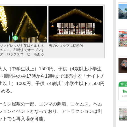
ツァビレッジも夜はイルミネ
夜のショップは幻想的
ョンに。21時までオープンす
ターバックスコーヒーもある
大人（中学生以上）1500円、子供（4歳以上小学生
ント期間中のみ17時から19時まで販売する「ナイトチ
以上）1000円、子供（4歳以上小学生以下）500円
しめる。
ミン屋敷の一部、エンマの劇場、コケムス、ヘム
ションイベントとなっており、アトラクションは利
ットでも再入場が可能。