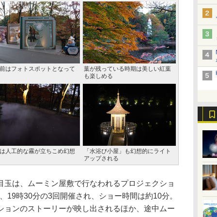
前はフォトスポットとなって
葉が残っている時期は美しい紅葉
も楽しめる
は人工的な霧が立ちこめ幻想
「水浴び小屋」も幻想的にライト
アップされる
玉は、ムーミン屋敷で行なわれるプロジェクショ
時、19時30分の3回開催され、ショー時間は約10分。
ションのストーリーが映し出されるほか、途中ムー