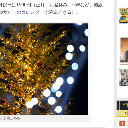
祝日は1500円（正月、お盆休み、GWなど、施設
bサイトの
カレンダー
で確認できる）。
1
ンが楽しめる