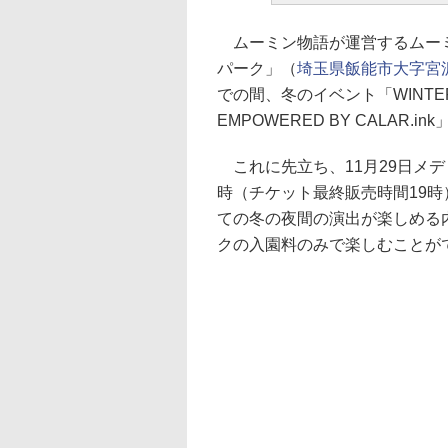
ムーミン物語が運営するムーミ
パーク」（
埼玉県飯能市大字宮沢43
での間、冬のイベント「WINTER WO
EMPOWERED BY CALAR.i
これに先立ち、11月29日メデ
時（チケット最終販売時間19
ての冬の夜間の演出が楽しめる
クの入園料のみで楽しむことが