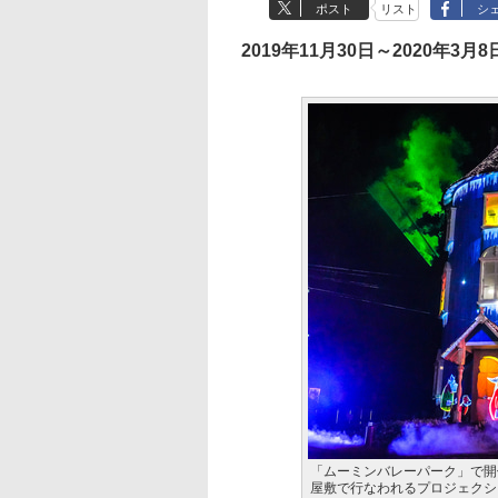
ポスト
リスト
シ
2019年11月30日～2020年3月8
「ムーミンバレーパーク」で開
屋敷で行なわれるプロジェクシ