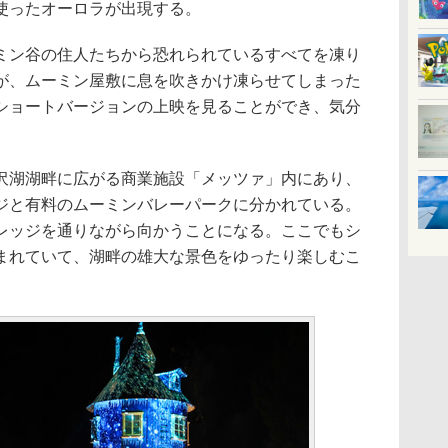
使ったオーロラが出現する。
ン谷の住人たちから恐れられているすべてを凍り
が、ムーミン屋敷に息を吹きかけ凍らせてしまった
ショートバージョンの上映を見ることができ、気分
湖湖畔に広がる商業施設「メッツァ」内にあり、
ジと有料のムーミンバレーパークに分かれている。
レッジを通りながら向かうことになる。ここでもシ
まれていて、湖畔の雄大な景色をゆったり楽しむこ