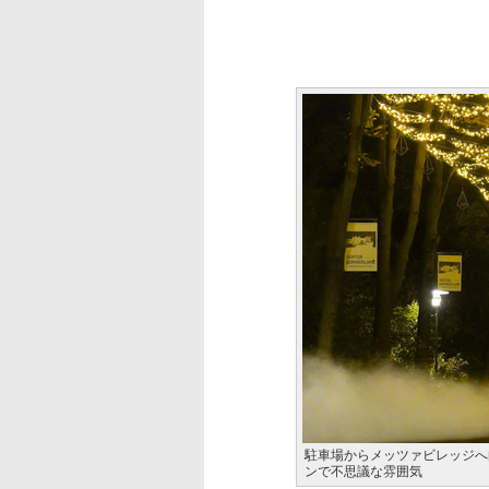
駐車場からメッツァビレッジへ
ンで不思議な雰囲気