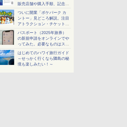
販売店舗や購入手順、記念チ
ケットも解説
ついに開業「ポケパーク カ
ントー」見どころ解説。注目
アトラクション・チケット手
配・来場前に必要な準備は？
パスポート（2025年旅券）
の新規申請をオンラインでや
ってみた。必要なものはスマ
ホとマイナカードのみ
はじめてのハワイ旅行ガイド
～せっかく行くなら隣島の秘
境も楽しみたい！～