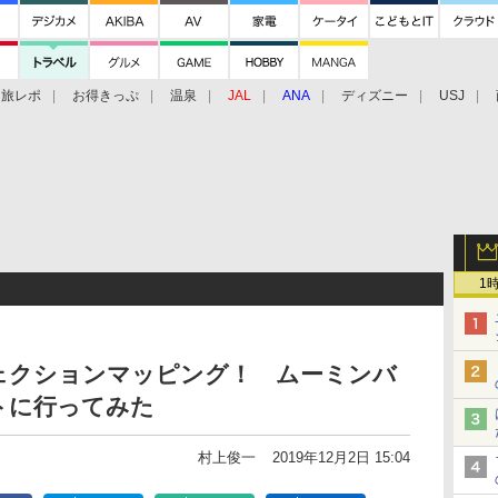
旅レポ
お得きっぷ
温泉
JAL
ANA
ディズニー
USJ
1
ェクションマッピング！ ムーミンバ
トに行ってみた
村上俊一
2019年12月2日 15:04