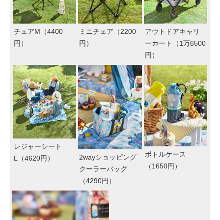
チェアM（4400
ミニチェア（2200
アウトドアキャリ
円）
円）
ーカート（1万6500
円）
レジャーシート
ボトルケース
2wayショッピング
L（4620円）
（1650円）
クーラーバッグ
（4290円）