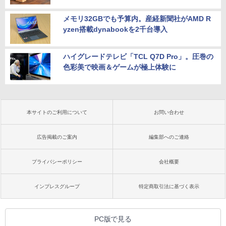
メモリ32GBでも予算内。産経新聞社がAMD R
yzen搭載dynabookを2千台導入
ハイグレードテレビ「TCL Q7D Pro」。圧巻の
色彩美で映画＆ゲームが極上体験に
本サイトのご利用について
お問い合わせ
広告掲載のご案内
編集部へのご連絡
プライバシーポリシー
会社概要
インプレスグループ
特定商取引法に基づく表示
PC版で見る