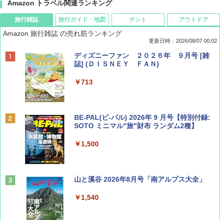
Amazon トラベル関連ランキング
旅行雑誌
旅行ガイド・地図
テント
アウトドア
Amazon 旅行雑誌 の売れ筋ランキング
更新日時：2026/08/07 00:02
ディズニーファン ２０２６年 ９月号 [雑
誌] (ＤＩＳＮＥＹ ＦＡＮ)
￥713
BE-PAL(ビ-パル) 2026年 9 月号【特別付録:
SOTO ミニマル"旅"財布 ランダム2種】
￥1,500
山と溪谷 2026年8月号「南アルプス大全」
￥1,540