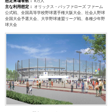
想定来場者数：
8万人
主な利用想定：
オリックス・バッファローズ ファーム
公式戦、全国高等学校野球選手権大阪大会、社会人野球
全国大会予選大会、大学野球連盟リーグ戦、各種少年野
球大会