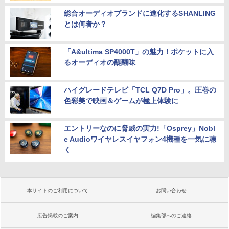
総合オーディオブランドに進化するSHANLING
とは何者か？
「A&ultima SP4000T」の魅力！ポケットに入
るオーディオの醍醐味
ハイグレードテレビ「TCL Q7D Pro」。圧巻の
色彩美で映画＆ゲームが極上体験に
エントリーなのに脅威の実力!「Osprey」Nobl
e Audioワイヤレスイヤフォン4機種を一気に聴
く
本サイトのご利用について
お問い合わせ
広告掲載のご案内
編集部へのご連絡