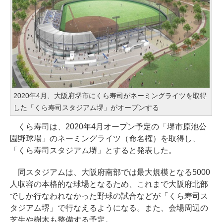
2020年4月、大阪府堺市にくら寿司がネーミングライツを取得
した「くら寿司スタジアム堺」がオープンする
くら寿司は、2020年4月オープン予定の「堺市原池公
園野球場」のネーミングライツ（命名権）を取得し、
「くら寿司スタジアム堺」とすると発表した。
同スタジアムは、大阪府南部では最大規模となる5000
人収容の本格的な球場となるため、これまで大阪府北部
でしか行なわれなかった野球の試合などが「くら寿司ス
タジアム堺」で行なえるようになる。また、会場周辺の
芝生や樹木も整備する予定。