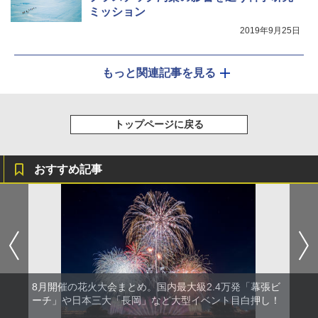
ミッション
2019年9月25日
もっと関連記事を見る
トップページに戻る
おすすめ記事
8月開催の花火大会まとめ。国内最大級2.4万発「幕張ビ
ーチ」や日本三大「長岡」など大型イベント目白押し！