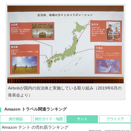
Airbnbが国内の自治体と実施している取り組み（2019年6月の
発表会より）
Amazon トラベル関連ランキング
旅行雑誌
旅行ガイド・地図
テント
アウトドア
Amazon テント の売れ筋ランキング