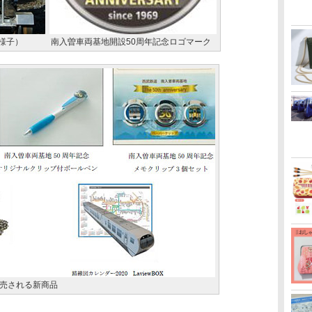
様子）
南入曽車両基地開設50周年記念ロゴマーク
売される新商品