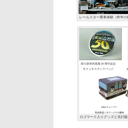
レールスター乗車体験（昨年の
ロゴマーク入りグッズと先行販