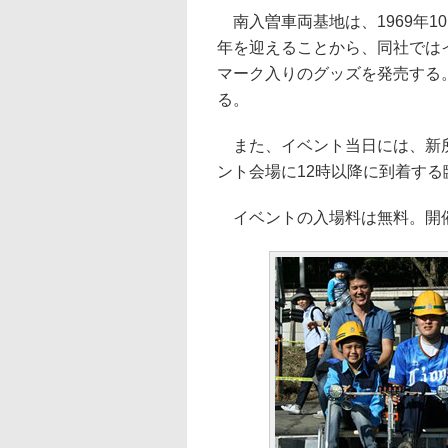
南入曽車両基地は、1969年1
年を迎えることから、同社では
マーク入りのグッズを発売する
る。
また、イベント当日には、新所
ント会場に12時以降に到着す
イベントの入場料は無料。開催