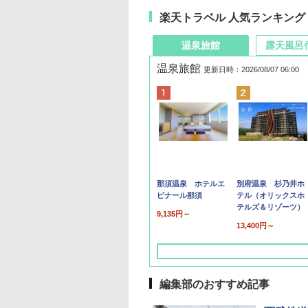
楽天トラベル 人気ランキング
温泉旅館
露天風呂
温泉旅館
更新日時：2026/08/07 06:00
那須温泉 ホテルエ
別府温泉 杉乃井ホ
ピナール那須
テル（オリックスホ
テルズ＆リゾーツ）
9,135円～
13,400円～
編集部のおすすめ記事