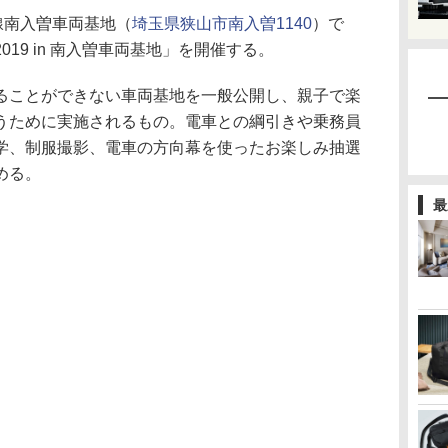
線南入曽車両基地（
埼玉県狭山市南入曽1140
）で
19 in 南入曽車両基地」を開催する。
ことができない車両基地を一般公開し、親子で楽
うために実施されるもの。電車との綱引きや乗務員
学、制服撮影、電車の方向幕を使ったお楽しみ抽選
める。
最