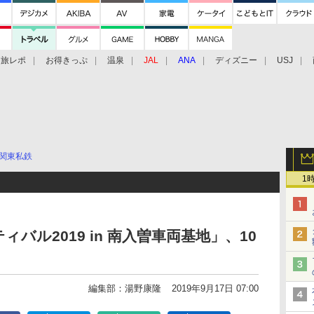
旅レポ
お得きっぷ
温泉
JAL
ANA
ディズニー
USJ
関東私鉄
1
バル2019 in 南入曽車両基地」、10
編集部：湯野康隆
2019年9月17日 07:00