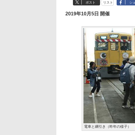
ポスト
リスト
シ
2019年10月5日 開催
電車と綱引き（昨年の様子）