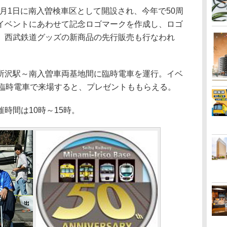
0月1日に南入曽検車区として開設され、今年で50周
イベントにあわせて記念ロゴマークを作成し、ロゴ
。西武鉄道グッズの新商品の先行販売も行なわれ
沢駅～南入曽車両基地間に臨時電車を運行。イベ
る臨時電車で来場すると、プレゼントももらえる。
時間は10時～15時。