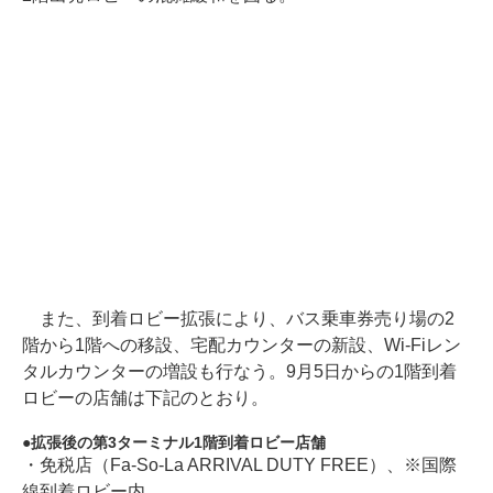
また、到着ロビー拡張により、バス乗車券売り場の2
階から1階への移設、宅配カウンターの新設、Wi-Fiレン
タルカウンターの増設も行なう。9月5日からの1階到着
ロビーの店舗は下記のとおり。
拡張後の第3ターミナル1階到着ロビー店舗
・免税店（Fa-So-La ARRIVAL DUTY FREE）、※国際
線到着ロビー内