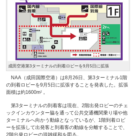
成田空港第3ターミナルの到着ロビーを9月5日に拡張
NAA（成田国際空港）は8月26日、第3ターミナル1階
の到着ロビーを9月5日に拡張することを発表した。拡張
面積は約1600m
。
2
第3ターミナルの到着客は現在、2階出発ロビーのチェ
ックインカウンター脇を通って公共交通機関乗り場や他
ターミナルへ向かう動線となっているが、1階到着ロビ
ーを拡張して出発客と到着客の動線を分離することで、
2階出発ロビーの混雑緩和を図る。