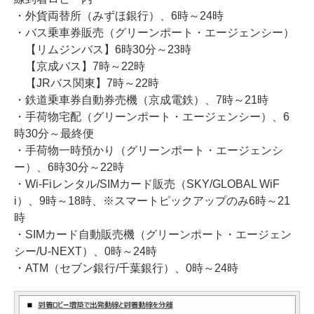
・外貨両替所（みずほ銀行）、6時～24時
・バス乗車券販売（グリーンポート・エージェンシー）
【リムジンバス】6時30分～23時
【京成バス】7時～22時
【JRバス関東】7時～22時
・鉄道乗車券自動券売機（京成電鉄）、7時～21時
・手荷物宅配（グリーンポート・エージェンシー）、6
時30分～最終便
・手荷物一時預かり（グリーンポート・エージェンシ
ー）、6時30分～22時
・Wi-Fiレンタル/SIMカード販売（SKY/GLOBAL WiF
i）、9時～18時、※スマートピックアップのみ6時～21
時
・SIMカード自動販売機（グリーンポート・エージェン
シー/U-NEXT）、0時～24時
・ATM（セブン銀行/千葉銀行）、0時～24時