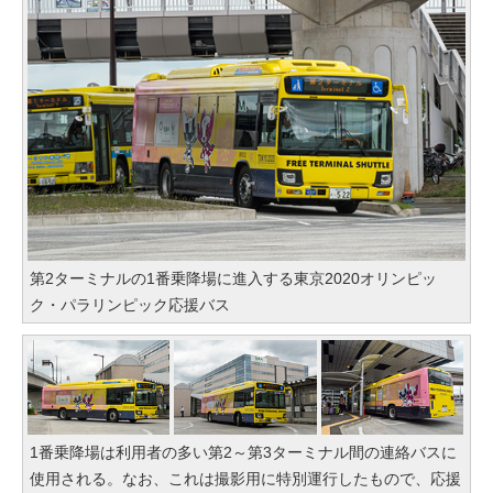
第2ターミナルの1番乗降場に進入する東京2020オリンピッ
ク・パラリンピック応援バス
1番乗降場は利用者の多い第2～第3ターミナル間の連絡バスに
使用される。なお、これは撮影用に特別運行したもので、応援