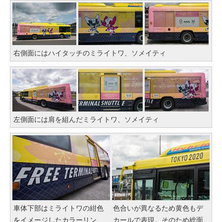
右側面にはハイタッチのミライトワ、ソメイティ
左側面には肩を組んだミライトワ、ソメイティ
車体下部はミライトワの紺色
色合いが異なるため黄色もデ
をイメージしたカラーリン
カールで表現。そのため総面