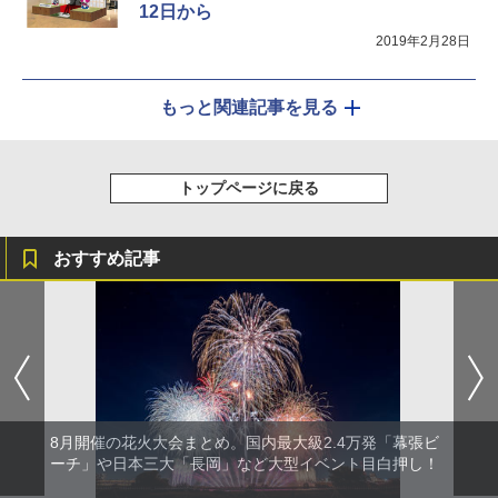
12日から
2019年2月28日
もっと関連記事を見る
トップページに戻る
おすすめ記事
8月開催の花火大会まとめ。国内最大級2.4万発「幕張ビ
ーチ」や日本三大「長岡」など大型イベント目白押し！