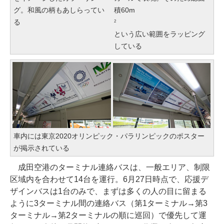
グ。和風の柄もあしらってい
積60m
る
2
という広い範囲をラッピング
している
車内には東京2020オリンピック・パラリンピックのポスター
が掲示されている
成田空港のターミナル連絡バスは、一般エリア、制限
区域内を合わせて14台を運行。6月27日時点で、応援デ
ザインバスは1台のみで、まずは多くの人の目に留まる
ように3ターミナル間の連絡バス（第1ターミナル→第3
ターミナル→第2ターミナルの順に巡回）で優先して運