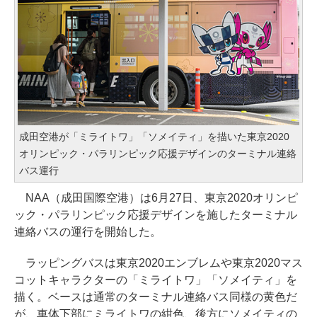
成田空港が「ミライトワ」「ソメイティ」を描いた東京2020
オリンピック・パラリンピック応援デザインのターミナル連絡
バス運行
NAA（成田国際空港）は6月27日、東京2020オリンピ
ック・パラリンピック応援デザインを施したターミナル
連絡バスの運行を開始した。
ラッピングバスは東京2020エンブレムや東京2020マス
コットキャラクターの「ミライトワ」「ソメイティ」を
描く。ベースは通常のターミナル連絡バス同様の黄色だ
が、車体下部にミライトワの紺色、後方にソメイティの