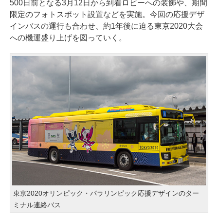
500日前となる3月12日から到着ロビーへの装飾や、期間
限定のフォトスポット設置などを実施。今回の応援デザ
インバスの運行も合わせ、約1年後に迫る東京2020大会
への機運盛り上げを図っていく。
東京2020オリンピック・パラリンピック応援デザインのター
ミナル連絡バス