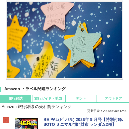
Amazon トラベル関連ランキング
旅行雑誌
旅行ガイド・地図
テント
アウトドア
Amazon 旅行雑誌 の売れ筋ランキング
更新日時：2026/08/09 12:02
BE-PAL(ビ-パル) 2026年 9 月号【特別付録:
SOTO ミニマル"旅"財布 ランダム2種】