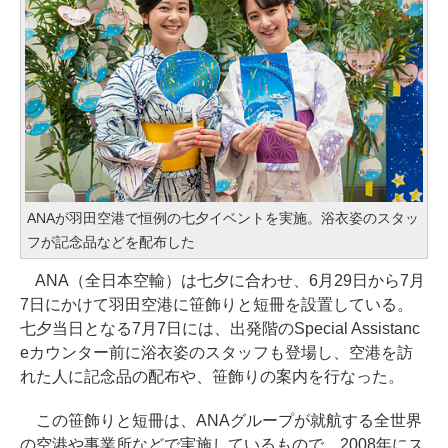
ANAが羽田空港で恒例の七夕イベントを実施。浴衣姿のスタッ
フが記念品などを配布した
ANA（全日本空輸）は七夕に合わせ、6月29日から7月
7日にかけて羽田空港に笹飾りと短冊を設置している。
七夕当日となる7月7日には、出発階のSpecial Assistanc
eカウンター前に浴衣姿のスタッフも登場し、空港を訪
れた人に記念品の配布や、笹飾りの案内を行なった。
この笹飾りと短冊は、ANAグループが就航する全世界
の空港や事業所などで実施しているもので、2008年にス