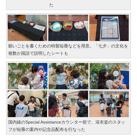
た
願いごとを書くための特製短冊などを用意。「七夕」の文化を
複数か国語で説明したシートも
国内線のSpecial Assistanceカウンター前で、浴衣姿のスタッ
フが短冊の案内や記念品配布を行なった