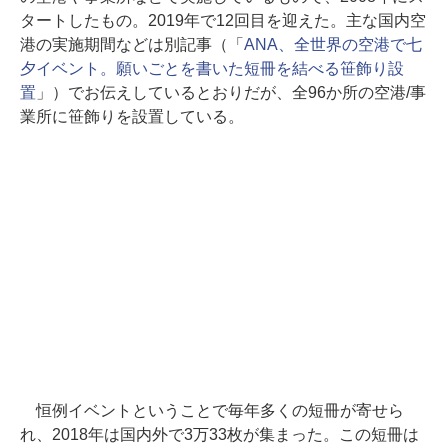
タートしたもの。2019年で12回目を迎えた。主な国内空
港の実施期間などは別記事（「
ANA、全世界の空港で七
夕イベント。願いごとを書いた短冊を結べる笹飾り設
置
」）でお伝えしているとおりだが、全96か所の空港/事
業所に笹飾りを設置している。
恒例イベントということで毎年多くの短冊が寄せら
れ、2018年は国内外で3万33枚が集まった。この短冊は