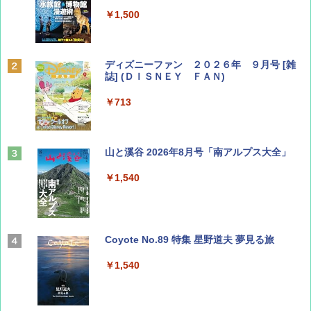
￥1,500
ディズニーファン ２０２６年 ９月号 [雑
誌] (ＤＩＳＮＥＹ ＦＡＮ)
￥713
山と溪谷 2026年8月号「南アルプス大全」
￥1,540
Coyote No.89 特集 星野道夫 夢見る旅
￥1,540