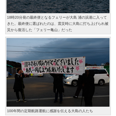
18時20分発の最終便となるフェリーが大島 浦の浜港に入って
きた。最終便に選ばれたのは、震災時に大島に打ち上げられ被
災から復活した「フェリー亀山」だった
100年間の定期航路運航に感謝を伝える大島の人たち