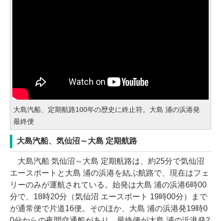
大島汽船、定期航路100年の歴史に終止符。大島 浦の浜港発
最終便
大島汽船、気仙沼～大島 定期航路
大島汽船 気仙沼～大島 定期航路は、約25分で気仙沼
エースポートと大島 浦の浜港を結ぶ航路で、現在はフェ
リーのみが運航されている。始発は大島 浦の浜港6時00
分で、18時20分（気仙沼 エースポート 19時00分）まで
が通常便で片道16便。そのほか、大島 浦の浜港発19時0
0分からの夜間交通船があり、最終便が大島 浦の浜港発2