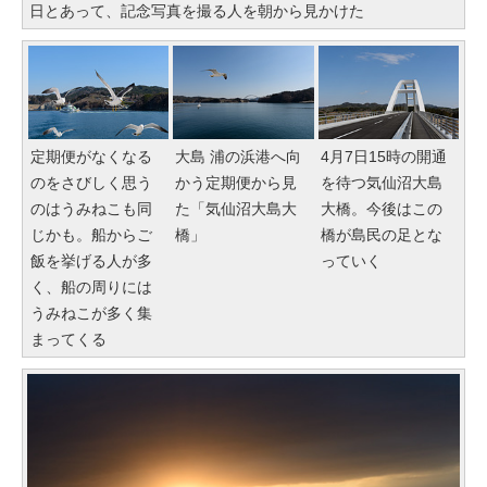
日とあって、記念写真を撮る人を朝から見かけた
定期便がなくなる
大島 浦の浜港へ向
4月7日15時の開通
のをさびしく思う
かう定期便から見
を待つ気仙沼大島
のはうみねこも同
た「気仙沼大島大
大橋。今後はこの
じかも。船からご
橋」
橋が島民の足とな
飯を挙げる人が多
っていく
く、船の周りには
うみねこが多く集
まってくる