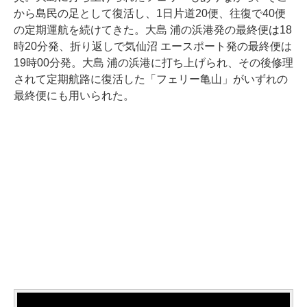
から島民の足として復活し、1日片道20便、往復で40便
の定期運航を続けてきた。大島 浦の浜港発の最終便は18
時20分発、折り返しで気仙沼 エースポート発の最終便は
19時00分発。大島 浦の浜港に打ち上げられ、その後修理
されて定期航路に復活した「フェリー亀山」がいずれの
最終便にも用いられた。