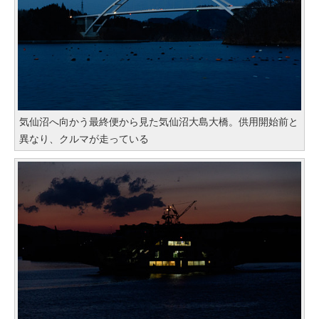
気仙沼へ向かう最終便から見た気仙沼大島大橋。供用開始前と
異なり、クルマが走っている