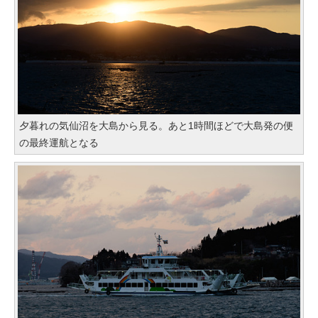
夕暮れの気仙沼を大島から見る。あと1時間ほどで大島発の便
の最終運航となる