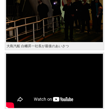
大島汽船 白幡昇一社長が最後のあいさつ