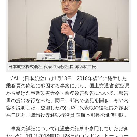
日本航空株式会社 代表取締役社長 赤坂祐二氏
JAL（日本航空）は1月18日、2018年後半に発生した
乗務員の飲酒に起因する事案により、国土交通省 航空局
から受けた事業改善命令・業務改善勧告について、報告
書の提出を行なった。同日、都内で会見を開き、その内
容を説明した。登壇したのはJAL 代表取締役社長の赤坂
祐二氏と、取締役専務執行役員 運航本部長の進俊則氏。
事案の詳細については過去の記事を参照していただき
たいが、1件は2018年10月28日のロンドン・ヒースロー