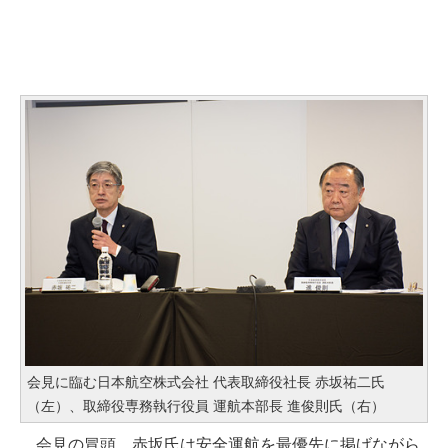
会見に臨む日本航空株式会社 代表取締役社長 赤坂祐二氏
（左）、取締役専務執行役員 運航本部長 進俊則氏（右）
会見の冒頭、赤坂氏は安全運航を最優先に掲げながら