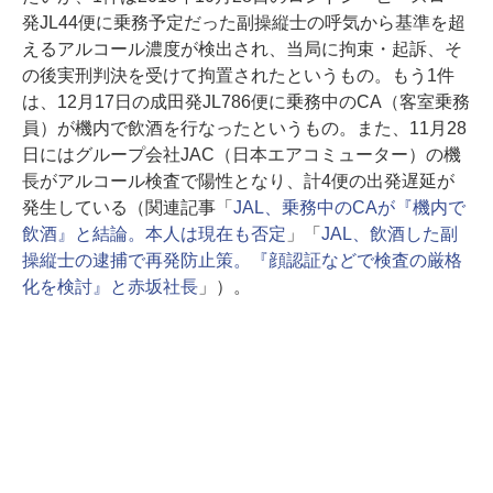
発JL44便に乗務予定だった副操縦士の呼気から基準を超
えるアルコール濃度が検出され、当局に拘束・起訴、そ
の後実刑判決を受けて拘置されたというもの。もう1件
は、12月17日の成田発JL786便に乗務中のCA（客室乗務
員）が機内で飲酒を行なったというもの。また、11月28
日にはグループ会社JAC（日本エアコミューター）の機
長がアルコール検査で陽性となり、計4便の出発遅延が
発生している（関連記事「
JAL、乗務中のCAが『機内で
飲酒』と結論。本人は現在も否定
」「
JAL、飲酒した副
操縦士の逮捕で再発防止策。『顔認証などで検査の厳格
化を検討』と赤坂社長
」）。