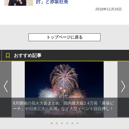
討」と赤坂社長
2018年11月16日
トップページに戻る
おすすめ記事
8月開催の花火大会まとめ。国内最大級2.4万発「幕張ビ
ーチ」や日本三大「長岡」など大型イベント目白押し！
●
●
●
●
●
●