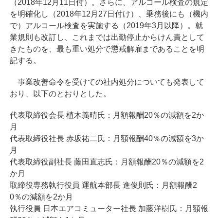
（2018年12月11日付）。さらに、アルコール検査の規定
を明確化し（2018年12月27日付け）、乗務後にも（機内
で）アルコール検査を実施する（2019年3月以降）。就
業規則も改訂し、これまでは出勤停止からけん責として
きたものを、最も重い処分で懲戒解雇まであることを明
記する。
事業改善命令を受けての社内処分についても発表して
おり、以下のとおりとした。
代表取締役会長 植木義晴氏：月額報酬20％の減額を2か
月
代表取締役社長 赤坂祐二氏：月額報酬40％の減額を3か
月
代表取締役副社長 藤田直志氏：月額報酬20％の減額を2
か月
取締役専務執行役員 運航本部長 進俊則氏：月額報酬2
0％の減額を2か月
執行役員 日本エアコミューター社長 加藤洋樹氏：月額報