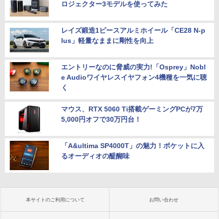
ロジェクター3モデルを使ってみた
レイズ鍛造1ピースアルミホイール「CE28 N-p
lus」軽量なままに剛性を向上
エントリーなのに脅威の実力!「Osprey」Nobl
e Audioワイヤレスイヤフォン4機種を一気に聴
く
マウス、RTX 5060 Ti搭載ゲーミングPCが7万
5,000円オフで30万円台！
「A&ultima SP4000T」の魅力！ポケットに入
るオーディオの醍醐味
本サイトのご利用について
お問い合わせ