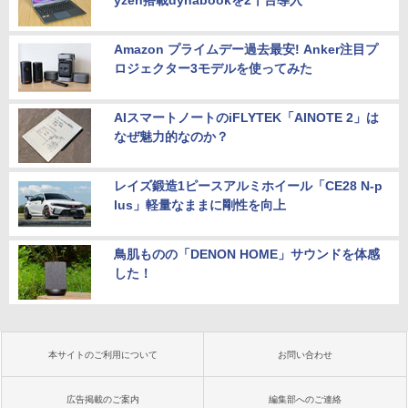
Amazon プライムデー過去最安! Anker注目プ
ロジェクター3モデルを使ってみた
AIスマートノートのiFLYTEK「AINOTE 2」は
なぜ魅力的なのか？
レイズ鍛造1ピースアルミホイール「CE28 N-p
lus」軽量なままに剛性を向上
鳥肌ものの「DENON HOME」サウンドを体感
した！
本サイトのご利用について
お問い合わせ
広告掲載のご案内
編集部へのご連絡