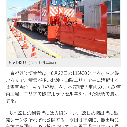
キヤ143形（ラッセル車両）
京都鉄道博物館は、8月22日の11時30分ごろから14時
ごろまで、積雪が多い北陸・山陰エリアで主に活躍する
除雪車両の「キヤ143形」を、本館1階「車両のしくみ/車
両工場」エリアで除雪用ラッセル翼を付けた状態で展示
する。
8月22日の到着時には入線シーン、26日の搬出時に出
発シーンをそれぞれ公開する。今回は特別に、搬出時に
実施する運転士の点検についても車両工場エリアから見