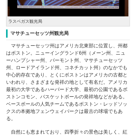
ラスベガス観光局
マサチューセッツ州観光局
マサチューセッツ州はアメリカ北東部に位置し、州都
はボストン。ニューイングランド6州（メーン州、ニュ
ーハンプシャー州、バーモント州、マサチューセッツ
州、ロードアイランド州、コネチカット州）のなかでも
中心的存在であり、とくにボストンはアメリカの古都と
いわれり、さまざまな発祥の地として有名だ。アメリカ
最初の大学であるハーバード大学、最初の公園であるボ
ストンコモン、バスケットボールの発祥地などがある。
ベースボールの人気チームであるボストン・レッドソッ
クスの本拠地フェンウェイパークは最古の球場でもあ
る。
自然にも恵まれており、四季折々の景色は美しく、紅