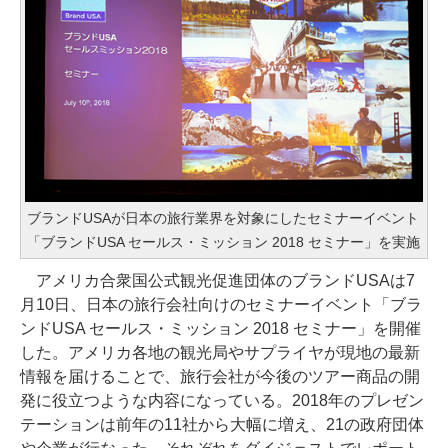
ブランドUSAが日本の旅行業界を対象にしたセミナーイベント
「ブランドUSA セールス・ミッション 2018 セミナー」を実施
アメリカ合衆国公式観光促進団体のブランドUSAは7
月10日、日本の旅行会社向けのセミナーイベント「ブラ
ンドUSA セールス・ミッション 2018 セミナー」を開催
した。アメリカ各地の観光局やサプライヤが現地の最新
情報を届けることで、旅行会社が今後のツアー商品の開
発に役立つような内容になっている。2018年のプレゼン
テーションは前年の11社から大幅に増え、21の政府団体