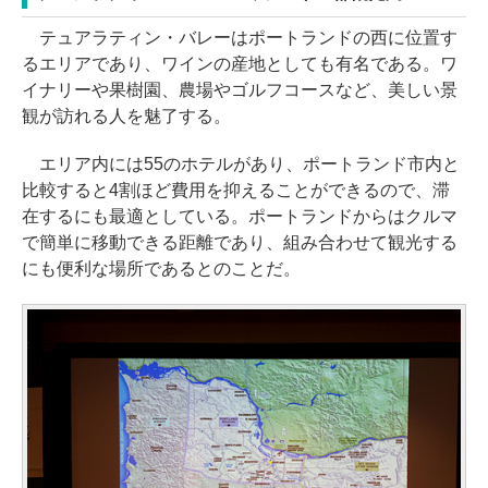
テュアラティン・バレーはポートランドの西に位置す
るエリアであり、ワインの産地としても有名である。ワ
イナリーや果樹園、農場やゴルフコースなど、美しい景
観が訪れる人を魅了する。
エリア内には55のホテルがあり、ポートランド市内と
比較すると4割ほど費用を抑えることができるので、滞
在するにも最適としている。ポートランドからはクルマ
で簡単に移動できる距離であり、組み合わせて観光する
にも便利な場所であるとのことだ。