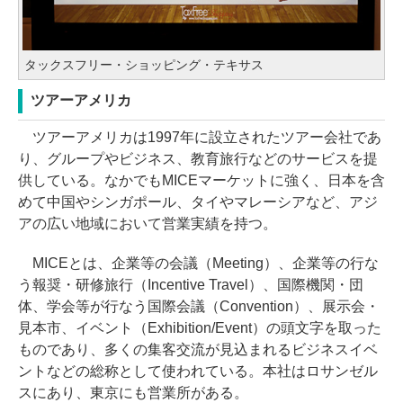
タックスフリー・ショッピング・テキサス
ツアーアメリカ
ツアーアメリカは1997年に設立されたツアー会社であ
り、グループやビジネス、教育旅行などのサービスを提
供している。なかでもMICEマーケットに強く、日本を含
めて中国やシンガポール、タイやマレーシアなど、アジ
アの広い地域において営業実績を持つ。
MICEとは、企業等の会議（Meeting）、企業等の行な
う報奨・研修旅行（Incentive Travel）、国際機関・団
体、学会等が行なう国際会議（Convention）、展示会・
見本市、イベント（Exhibition/Event）の頭文字を取った
ものであり、多くの集客交流が見込まれるビジネスイベ
ントなどの総称として使われている。本社はロサンゼル
スにあり、東京にも営業所がある。