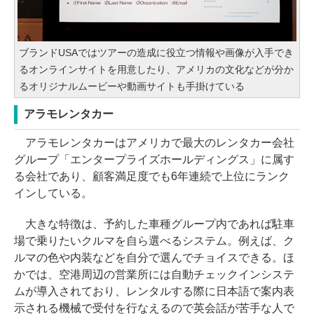
ブランドUSAではツアーの造成に役立つ情報や画像が入手でき
るオンラインサイトを用意したり、アメリカの文化などが分か
るオリジナルムービーや動画サイトも手掛けている
アラモレンタカー
アラモレンタカーはアメリカで最大のレンタカー会社
グループ「エンタープライズホールディングス」に属す
る会社であり、顧客満足度でも6年連続で上位にランク
インしている。
大きな特徴は、予約した車種グループ内であれば駐車
場で乗りたいクルマを自ら選べるシステム。例えば、ク
ルマの色や内装などを自分で選んでチョイスできる。ほ
かでは、空港周辺の営業所には自動チェックインシステ
ムが導入されており、レンタルする際に日本語で案内表
示される機械で受付を行なえるので英会話が苦手な人で