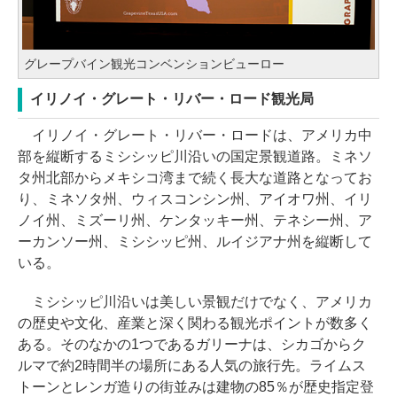
グレープバイン観光コンベンションビューロー
イリノイ・グレート・リバー・ロード観光局
イリノイ・グレート・リバー・ロードは、アメリカ中
部を縦断するミシシッピ川沿いの国定景観道路。ミネソ
タ州北部からメキシコ湾まで続く長大な道路となってお
り、ミネソタ州、ウィスコンシン州、アイオワ州、イリ
ノイ州、ミズーリ州、ケンタッキー州、テネシー州、ア
ーカンソー州、ミシシッピ州、ルイジアナ州を縦断して
いる。
ミシシッピ川沿いは美しい景観だけでなく、アメリカ
の歴史や文化、産業と深く関わる観光ポイントが数多く
ある。そのなかの1つであるガリーナは、シカゴからク
ルマで約2時間半の場所にある人気の旅行先。ライムス
トーンとレンガ造りの街並みは建物の85％が歴史指定登