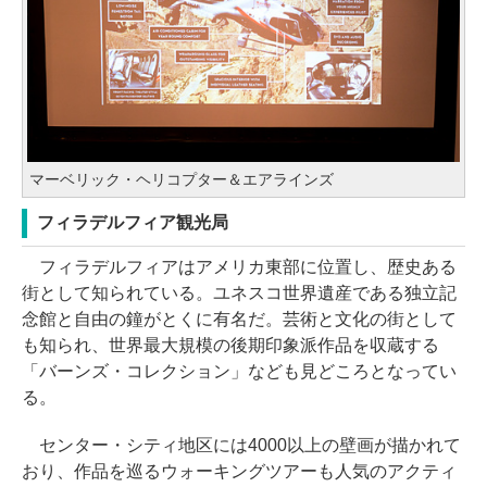
マーベリック・ヘリコプター＆エアラインズ
フィラデルフィア観光局
フィラデルフィアはアメリカ東部に位置し、歴史ある
街として知られている。ユネスコ世界遺産である独立記
念館と自由の鐘がとくに有名だ。芸術と文化の街として
も知られ、世界最大規模の後期印象派作品を収蔵する
「バーンズ・コレクション」なども見どころとなってい
る。
センター・シティ地区には4000以上の壁画が描かれて
おり、作品を巡るウォーキングツアーも人気のアクティ