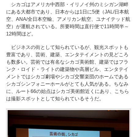
シカゴはアメリカ中西部・イリノイ州のミシガン湖畔
にある大都市であり、日本からは1日に5便（JAL/日本航
空、ANA/全日本空輸、アメリカン航空、ユナイテッド航
空）が運航されている。所要時間は直行便で11時間半～
12時間ほど。
ビジネスの街として知られているが、観光スポットも
豊富であり、芸術、建築、エンタテイメントの見どころ
も数多い。芸術では有名なシカゴ美術館、建築ではフラ
ンク・ロイド・ライトの建築物や高層ビル、エンタテイ
メントではシカゴ劇場やシカゴ交響楽団のホームである
シカゴシンフォニーホールがとても人気がある。ちなみ
に、ルート66の始点はシカゴ美術館近くにあり、こちら
は撮影スポットとして知られているそうだ。