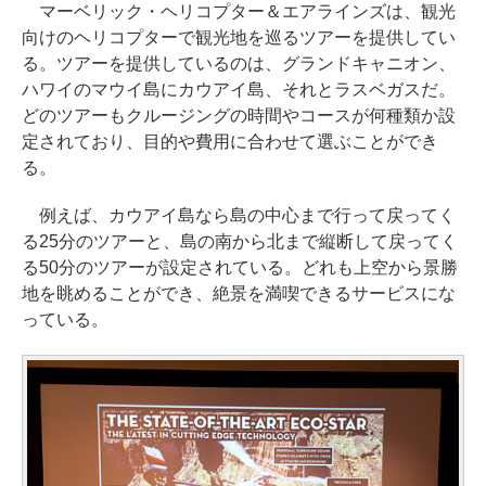
マーベリック・ヘリコプター＆エアラインズは、観光
向けのヘリコプターで観光地を巡るツアーを提供してい
る。ツアーを提供しているのは、グランドキャニオン、
ハワイのマウイ島にカウアイ島、それとラスベガスだ。
どのツアーもクルージングの時間やコースが何種類か設
定されており、目的や費用に合わせて選ぶことができ
る。
例えば、カウアイ島なら島の中心まで行って戻ってく
る25分のツアーと、島の南から北まで縦断して戻ってく
る50分のツアーが設定されている。どれも上空から景勝
地を眺めることができ、絶景を満喫できるサービスにな
っている。