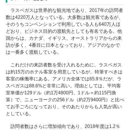
ラスベガスは世界的な観光地であり、2017年の訪問者
数は4220万人となっている。大多数は観光客であるが、
そのうちコンベンションで利用している人も640万人ほ
どおり、ビジネス目的の渡航先としても有名である。他
国からは、カナダ、イギリス、オーストラリアからの来
訪が多く、4番目に日本となっており、アジアのなかで
は一番多く渡航している。
これだけの来訪者数を受け入れるために、ラスベガス
は約15万のホテル客室を用意しているが、特筆すべきは
客室の稼働率にある。アメリカ全体では65.9％だが、ラ
スベガスは88.6%と非常に高い。理由としては、平均客
室単価が129ドル（約1万4800円、1ドル＝約115円換
算）で、ニューヨークの256ドル（約2万9400円）と比べ
てお手ごろになっており、そのあたりからも人気が高い
としている。
訪問者数はさらに増加傾向であり、2018年度は1.2％