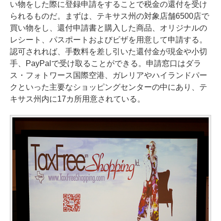
い物をした際に登録申請をすることで税金の還付を受け
られるものだ。まずは、テキサス州の対象店舗6500店で
買い物をし、還付申請書と購入した商品、オリジナルの
レシート、パスポートおよびビザを用意して申請する。
認可されれば、手数料を差し引いた還付金が現金や小切
手、PayPalで受け取ることができる。申請窓口はダラ
ス・フォトワース国際空港、ガレリアやハイランドパー
クといった主要なショッピングセンターの中にあり、テ
キサス州内に17カ所用意されている。