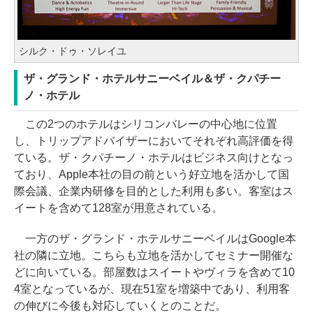
シルク・ドゥ・ソレイユ
ザ・グランド・ホテルサニーベイル＆ザ・クパチー
ノ・ホテル
この2つのホテルはシリコンバレーの中心地に位置
し、トリップアドバイザーにおいてそれぞれ高評価を得
ている。ザ・クパチーノ・ホテルはビジネス向けとなっ
ており、Apple本社の目の前という好立地を活かして国
際会議、企業内研修を目的とした利用も多い。客室はス
イートを含めて128室が用意されている。
一方のザ・グランド・ホテルサニーベイルはGoogle本
社の隣に立地。こちらも立地を活かしてセミナー開催な
どに向いている。部屋数はスイートやヴィラを含めて10
4室となっているが、現在51室を増築中であり、利用客
の伸びに今後も対応していくとのことだ。