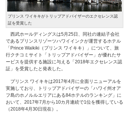
プリンス ワイキキがトリップアドバイザーのエクセレンス認
証を受賞した
西武ホールディングスは5月25日、同社の連結子会社
であるプリンスリゾーツハワイインクが運営するホテル
「Prince Waikiki（プリンス ワイキキ）」について、旅
行クチコミサイト「トリップアドバイザー」が優れたサ
ービスを提供する施設に与える「2018年エクセレンス認
証」を受賞したと発表した。
プリンス ワイキキは2017年4月に全面リニューアルを
実施しており、トリップアドバイザーの「ハワイ州オア
フ島のホノルルエリアにある84ホテルのランキング」に
おいて、2017年7月から10カ月連続で1位を獲得している
（2018年4月30日現在）。