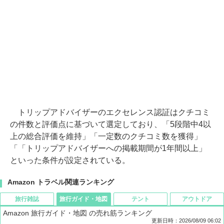
トリップアドバイザーのエクセレンス認証はクチコミ
の件数と評価点に基づいて選定しており、「5段階中4以
上の総合評価を維持」「一定数のクチコミ数を獲得」
「「トリップアドバイザーへの掲載期間が1年間以上」
といった条件が設定されている。
Amazon トラベル関連ランキング
旅行雑誌
旅行ガイド・地図
テント
アウトドア
Amazon 旅行ガイド・地図 の売れ筋ランキング
更新日時：2026/08/09 06:02