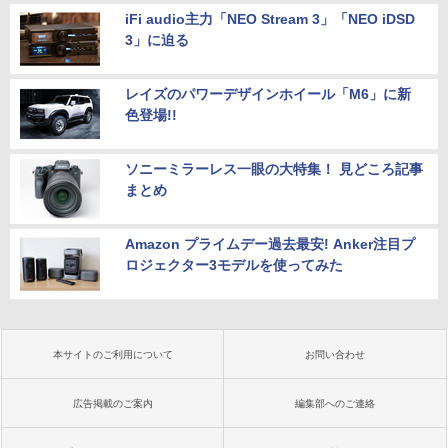
iFi audio主力「NEO Stream 3」「NEO iDSD
3」に迫る
レイズのパワーデザインホイール「M6」に新
色登場!!
ソニーミラーレス一眼の大特集！ 見どころ記事
まとめ
Amazon プライムデー過去最安! Anker注目プ
ロジェクター3モデルを使ってみた
本サイトのご利用について
お問い合わせ
広告掲載のご案内
編集部へのご連絡