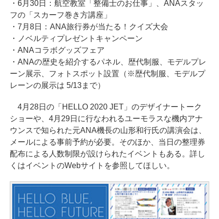
・6月30日：航空教室「整備士のお仕事」、ANAスタッ
フの「スカーフ巻き方講座」
・7月8日：ANA旅行券が当たる！クイズ大会
・ノベルティプレゼントキャンペーン
・ANAコラボグッズフェア
・ANAの歴史を紹介するパネル、歴代制服、モデルプレ
ーン展示、フォトスポット設置（※歴代制服、モデルプ
レーンの展示は 5/13まで）
4月28日の「HELLO 2020 JET」のデザイナートーク
ショーや、4月29日に行なわれるユーモラスな機内アナ
ウンスで知られた元ANA機長の山形和行氏の講演会は、
メールによる事前予約が必要。そのほか、当日の整理券
配布による人数制限が設けられたイベントもある。詳し
くはイベントのWebサイトを参照してほしい。