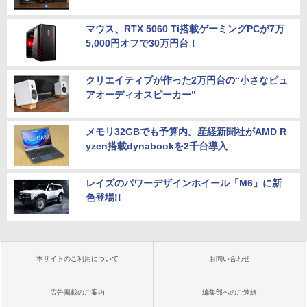
マウス、RTX 5060 Ti搭載ゲーミングPCが7万
5,000円オフで30万円台！
クリエイティブが作った2万円台の“小さなピュ
アオーディオスピーカー”
メモリ32GBでも予算内。産経新聞社がAMD R
yzen搭載dynabookを2千台導入
レイズのパワーデザインホイール「M6」に新
色登場!!
本サイトのご利用について
お問い合わせ
広告掲載のご案内
編集部へのご連絡