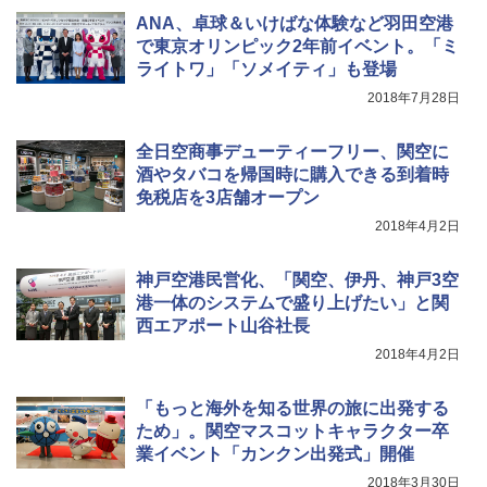
ANA、卓球＆いけばな体験など羽田空港
で東京オリンピック2年前イベント。「ミ
ライトワ」「ソメイティ」も登場
2018年7月28日
全日空商事デューティーフリー、関空に
酒やタバコを帰国時に購入できる到着時
免税店を3店舗オープン
2018年4月2日
神戸空港民営化、「関空、伊丹、神戸3空
港一体のシステムで盛り上げたい」と関
西エアポート山谷社長
2018年4月2日
「もっと海外を知る世界の旅に出発する
ため」。関空マスコットキャラクター卒
業イベント「カンクン出発式」開催
2018年3月30日