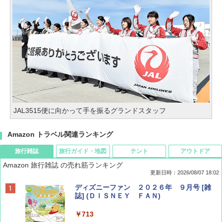
JAL3515便に向かって手を振るグランドスタッフ
Amazon トラベル関連ランキング
旅行雑誌
旅行ガイド・地図
テント
アウトドア
Amazon 旅行雑誌 の売れ筋ランキング
更新日時：2026/08/07 18:02
ディズニーファン ２０２６年 ９月号 [雑
誌] (ＤＩＳＮＥＹ ＦＡＮ)
￥713