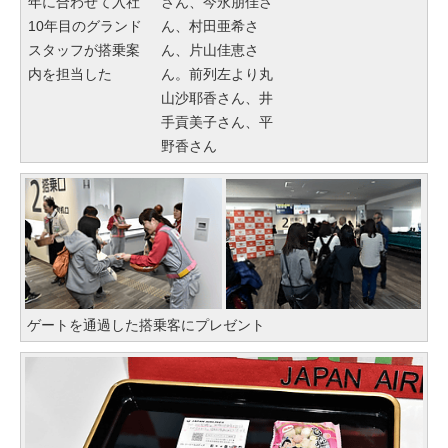
年に合わせて入社
さん、今永朋佳さ
10年目のグランド
ん、村田亜希さ
スタッフが搭乗案
ん、片山佳恵さ
内を担当した
ん。前列左より丸
山沙耶香さん、井
手貢美子さん、平
野香さん
ゲートを通過した搭乗客にプレゼント