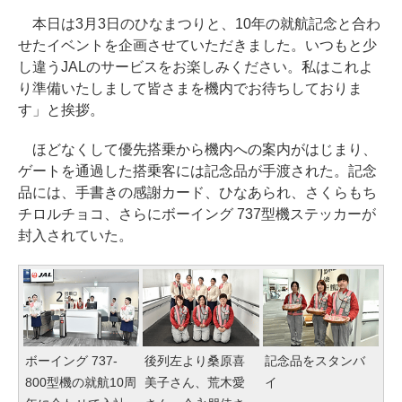
本日は3月3日のひなまつりと、10年の就航記念と合わ
せたイベントを企画させていただきました。いつもと少
し違うJALのサービスをお楽しみください。私はこれよ
り準備いたしまして皆さまを機内でお待ちしておりま
す」と挨拶。
ほどなくして優先搭乗から機内への案内がはじまり、
ゲートを通過した搭乗客には記念品が手渡された。記念
品には、手書きの感謝カード、ひなあられ、さくらもち
チロルチョコ、さらにボーイング 737型機ステッカーが
封入されていた。
ボーイング 737-
後列左より桑原喜
記念品をスタンバ
800型機の就航10周
美子さん、荒木愛
イ