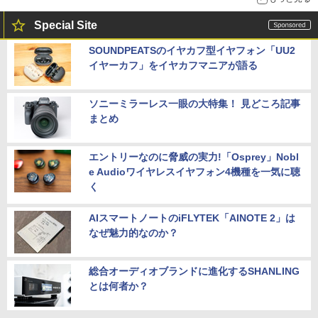
Special Site
SOUNDPEATSのイヤカフ型イヤフォン「UU2
イヤーカフ」をイヤカフマニアが語る
ソニーミラーレス一眼の大特集！ 見どころ記事
まとめ
エントリーなのに脅威の実力!「Osprey」Nobl
e Audioワイヤレスイヤフォン4機種を一気に聴
く
AIスマートノートのiFLYTEK「AINOTE 2」は
なぜ魅力的なのか？
総合オーディオブランドに進化するSHANLING
とは何者か？