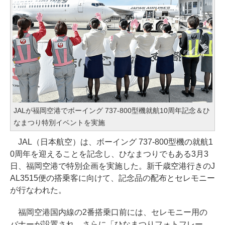
JALが福岡空港でボーイング 737-800型機就航10周年記念＆ひ
なまつり特別イベントを実施
JAL（日本航空）は、ボーイング 737-800型機の就航1
0周年を迎えることを記念し、ひなまつりでもある3月3
日、福岡空港で特別企画を実施した。新千歳空港行きのJ
AL3515便の搭乗客に向けて、記念品の配布とセレモニー
が行なわれた。
福岡空港国内線の2番搭乗口前には、セレモニー用の
バナーが設置され、さらに「ひなまつりフォトフレー