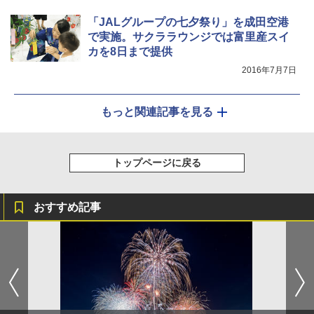
￥-
「JALグループの七夕祭り」を成田空港
で実施。サクララウンジでは富里産スイ
カを8日まで提供
2016年7月7日
もっと関連記事を見る
トップページに戻る
おすすめ記事