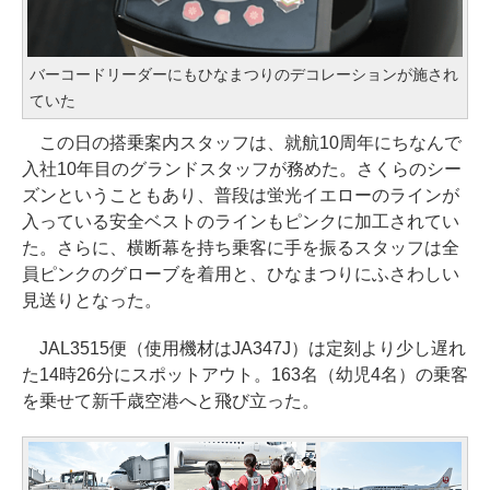
バーコードリーダーにもひなまつりのデコレーションが施され
ていた
この日の搭乗案内スタッフは、就航10周年にちなんで
入社10年目のグランドスタッフが務めた。さくらのシー
ズンということもあり、普段は蛍光イエローのラインが
入っている安全ベストのラインもピンクに加工されてい
た。さらに、横断幕を持ち乗客に手を振るスタッフは全
員ピンクのグローブを着用と、ひなまつりにふさわしい
見送りとなった。
JAL3515便（使用機材はJA347J）は定刻より少し遅れ
た14時26分にスポットアウト。163名（幼児4名）の乗客
を乗せて新千歳空港へと飛び立った。