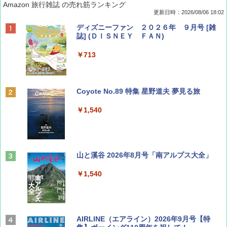
Amazon 旅行雑誌 の売れ筋ランキング
更新日時：2026/08/06 18:02
ディズニーファン ２０２６年 ９月号 [雑
誌] (ＤＩＳＮＥＹ ＦＡＮ)
￥713
Coyote No.89 特集 星野道夫 夢見る旅
￥1,540
山と溪谷 2026年8月号「南アルプス大全」
￥1,540
AIRLINE（エアライン）2026年9月号【特