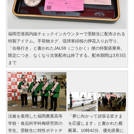
福岡空港国内線チェックインカウンターで受験生に配布される
特製アイテム。手荷物タグ、琉球寒緋桜の押花入りお守り、
「合格行き」と書かれたJAL59（ごうかく）便の特製搭乗券。
限定につき、なくなり次第配布は終了する。配布期間は3月3日
まで
法被を着用した福岡農業高等
「夢に向かって頑張る皆さま
学校・食品科学科梅研究班の
を応援します」と書かれた横
学生。受験生に特性ポテトチ
断幕。10時42分、優先搭乗に