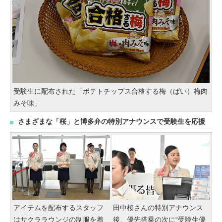
受験生に配布された「ポテトチップス合格する梅（ばい）梅肉
みそ味」
さまざまな「桜」と博多弁の特別アナウンスで受験生を応援
アイテムを配布するスタッフ
田中桜さんの特別アナウンス
はサクララウンジの制服を着
後、優先搭乗の次に“受験生優