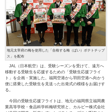
地元太宰府の梅を使用した「合格する梅（ばい）ポテトチップ
ス」を配布
JAL（日本航空）は、受験シーズンを受けて、遠方へ
移動する受験生を応援するための「受験生応援フライ
ト」を企画・実施した。福岡空港から羽田空港へ向かう
便に搭乗した受験生を見送った出発式の模様をお届けす
る。
今回の受験生応援フライトは、地元の福岡県立福岡農
業高等学校・食品科学科梅研究班と、カルビー株式会社