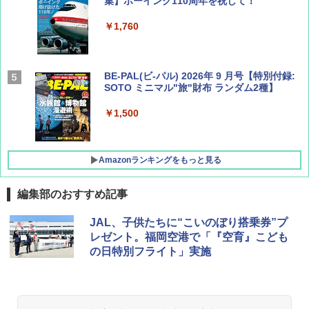
集】ボーイング110周年を祝して！
￥1,760
BE-PAL(ビ-パル) 2026年 9 月号【特別付録:
SOTO ミニマル"旅"財布 ランダム2種】
￥1,500
Amazonランキングをもっと見る
編集部のおすすめ記事
D40 地球の歩き方 チェンマイ タイ北部の魅
[キャンパーズコレクション 山善] ポップアッ
BUNDOK(バンドック)ソロ ドーム 1 EX BDK
JAL、子供たちに“こいのぼり搭乗券”プ
力的な町 2026～2027 地球の歩き方D アジア
プテント 傘みたいに広げて畳める パッとサ
-08EX カーキ ソロキャンプ ポリエステル フ
レゼント。福岡空港で「『空育』こども
ッとサンシェード キューブ フルクローズ メ
レーム テント
の日特別フライト」実施
ッシュ 簡単設置 ワンタッチテント キャンプ
￥2,079
&ハイキング カーキ PATC-150(KH)
￥14,800
￥6,832
A09 地球の歩き方 イタリア 2026～2027 地
GRANDOOR ステンレス保冷剤 2個セット 2