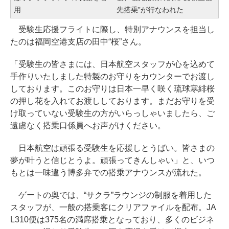
用
先搭乗”が行なわれた
受験生応援フライトに際し、特別アナウンスを担当し
たのは福岡空港支店の田中“桜”さん。
「受験生の皆さまには、日本航空スタッフが心を込めて
手作りいたしました特製のお守りをカウンターでお渡し
しております。このお守りは日本一早く咲く琉球寒緋桜
の押し花を入れてお渡ししております。まだお守りを受
け取っていない受験生の方がいらっしゃいましたら、ご
遠慮なく搭乗口係員へお声がけください。
日本航空は頑張る受験生を応援しとうばい。皆さまの
夢が叶うと信じとうよ。頑張ってきんしゃい」と、いつ
もとは一味違う博多弁での搭乗アナウンスが流れた。
ゲートの奥では、“サクラ”ラウンジの制服を着用した
スタッフが、一般の搭乗客にクリアファイルを配布。JA
L310便は375名の満席搭乗となっており、多くのビジネ