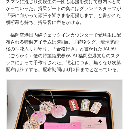
スマンに混じり受験生の一団も応援を受けて機内へと向
かっていった。搭乗ゲートの奥にはグランドスタッフが
「夢に向かって頑張る皆さまを応援します」と書かれた
横断幕も持ち、搭乗客に声をかける。
福岡空港国内線チェックインカウンターで受験生に配
布される特製アイテムは3種類。手荷物タグ、琉球寒緋
桜の押花入りお守り、「合格行き」と書かれたJAL59
（ごうかく）便の特製搭乗券がJAL福岡空港支店のスタ
ッフによって手作りされた。限定につき、無くなり次第
配布は終了する。配布期間は3月3日までとなっている。