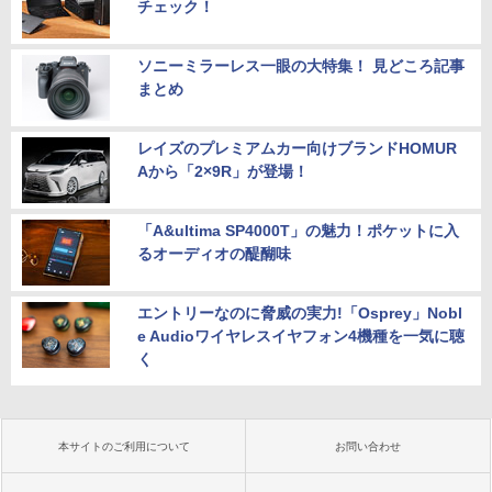
チェック！
ソニーミラーレス一眼の大特集！ 見どころ記事
まとめ
レイズのプレミアムカー向けブランドHOMUR
Aから「2×9R」が登場！
「A&ultima SP4000T」の魅力！ポケットに入
るオーディオの醍醐味
エントリーなのに脅威の実力!「Osprey」Nobl
e Audioワイヤレスイヤフォン4機種を一気に聴
く
本サイトのご利用について
お問い合わせ