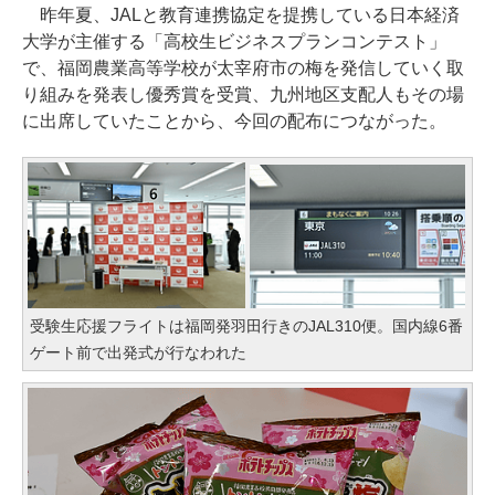
昨年夏、JALと教育連携協定を提携している日本経済
大学が主催する「高校生ビジネスプランコンテスト」
で、福岡農業高等学校が太宰府市の梅を発信していく取
り組みを発表し優秀賞を受賞、九州地区支配人もその場
に出席していたことから、今回の配布につながった。
受験生応援フライトは福岡発羽田行きのJAL310便。国内線6番
ゲート前で出発式が行なわれた