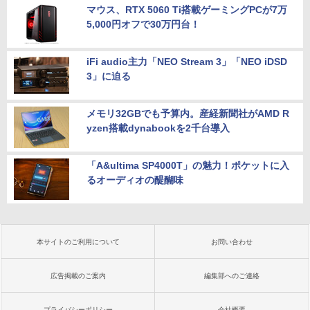
マウス、RTX 5060 Ti搭載ゲーミングPCが7万
5,000円オフで30万円台！
iFi audio主力「NEO Stream 3」「NEO iDSD
3」に迫る
メモリ32GBでも予算内。産経新聞社がAMD R
yzen搭載dynabookを2千台導入
「A&ultima SP4000T」の魅力！ポケットに入
るオーディオの醍醐味
本サイトのご利用について
お問い合わせ
広告掲載のご案内
編集部へのご連絡
プライバシーポリシー
会社概要