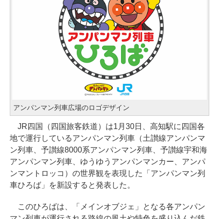
アンパンマン列車広場のロゴデザイン
JR四国（四国旅客鉄道）は1月30日、高知駅に四国各
地で運行しているアンパンマン列車（土讃線アンパンマ
ン列車、予讃線8000系アンパンマン列車、予讃線宇和海
アンパンマン列車、ゆうゆうアンパンマンカー、アンパ
ンマントロッコ）の世界観を表現した「アンパンマン列
車ひろば」を新設すると発表した。
このひろばは、「メインオブジェ」となる各アンパン
マン列車が運行される路線の風土や特色を盛り込んだ鉄