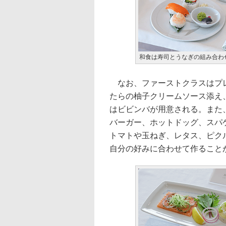
和食は寿司とうなぎの組み合わ
なお、ファーストクラスはプレ
たらの柚子クリームソース添え
はビビンバが用意される。また
バーガー、ホットドッグ、スパ
トマトや玉ねぎ、レタス、ピク
自分の好みに合わせて作ること