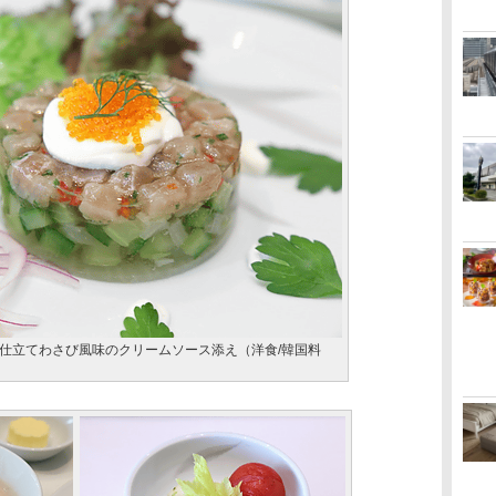
仕立てわさび風味のクリームソース添え（洋食/韓国料