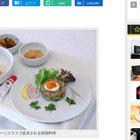
ェア
はてブ
note
LinkedIn
ージクラスで提供される韓国料理