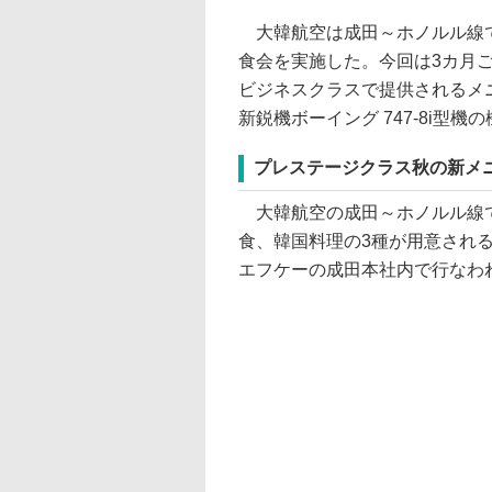
大韓航空は成田～ホノルル線で
食会を実施した。今回は3カ月ご
ビジネスクラスで提供されるメ
新鋭機ボーイング 747-8i型
プレステージクラス秋の新メ
大韓航空の成田～ホノルル線で
食、韓国料理の3種が用意され
エフケーの成田本社内で行なわ