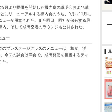
9月より提供を開始した機内食の説明会および試
とにリニューアルする機内食のうち、9月～11月に
ニューが用意された。また同日、同社が保有する最
機の機内、そして成田空港のラウンジも公開された。
ニュー
のプレステージクラスのメニューは、和食、洋
最
る。今回の試食は洋食で、成田発便を担当するティ
れた。