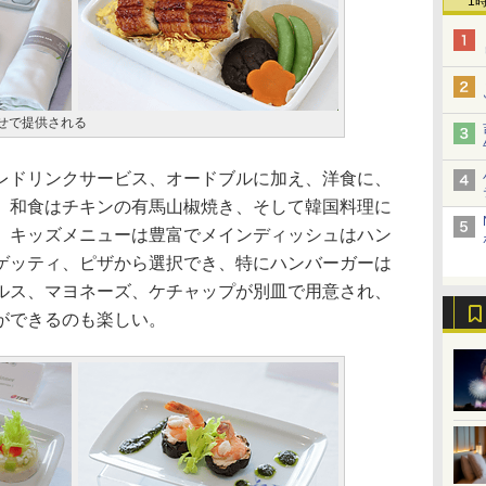
1
せで提供される
ドリンクサービス、オードブルに加え、洋食に、
、和食はチキンの有馬山椒焼き、そして韓国料理に
、キッズメニューは豊富でメインディッシュはハン
ゲッティ、ピザから選択でき、特にハンバーガーは
ルス、マヨネーズ、ケチャップが別皿で用意され、
ができるのも楽しい。