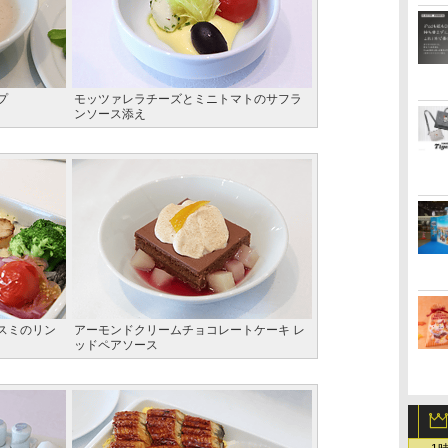
プ
モッツァレラチーズとミニトマトのサフラ
ンソース添え
スミのリン
アーモンドクリームチョコレートケーキ レ
ッドペアソース