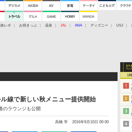
旅レポ
お得きっぷ
温泉
JAL
ANA
ディズニー
USJ
1
ルル線で新しい秋メニュー提供開始
田空港のラウンジも公開
高橋 学
2016年9月10日 00:00