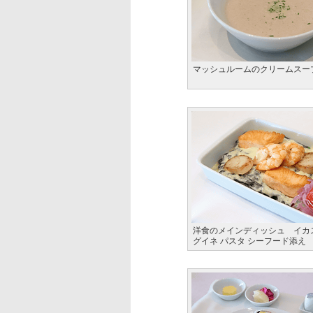
マッシュルームのクリームスー
洋食のメインディッシュ イカ
グイネ パスタ シーフード添え