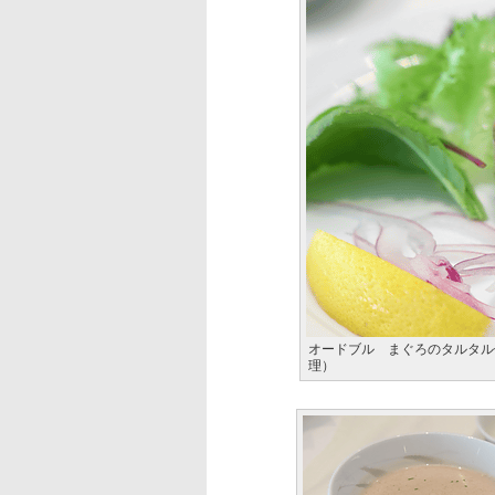
オードブル まぐろのタルタル
理）