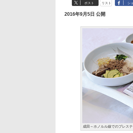
ポスト
リスト
シ
2016年9月5日 公開
成田～ホノルル線でのプレステ