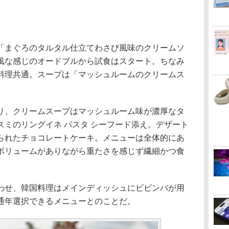
まぐろのタルタル仕立てわさび風味のクリームソ
風な感じのオードブルから試食はスタート。ちなみ
料理共通。スープは「マッシュルームのクリームス
、クリームスープはマッシュルーム味が濃厚なタ
ミのリングイネ パスタ シーフード添え。デザート
られたチョコレートケーキ。メニューは全体的にあ
ボリュームがありながら重たさを感じず繊細かつ食
せ、韓国料理はメインディッシュにビビンバが用
通年選択できるメニューとのことだ。