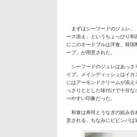
まずはシーフードのジュレ。「
ース添え」というちょっぴり和
にこのオードブルは洋食、韓国
ープ」が用意された。
シーフードのジュレはあっさり
イプ。メインディッシュはイカス
にはアーモンドクリームが添え
っさりととした味付けで十分な
べやすい印象だった。
和食は寿司とうなぎの組み合わ
意される。ちなみにビビンバは