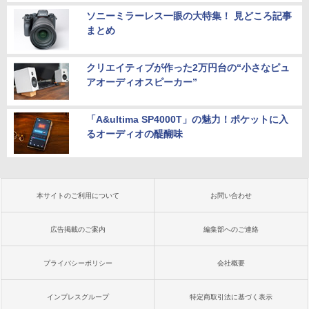
ソニーミラーレス一眼の大特集！ 見どころ記事
まとめ
クリエイティブが作った2万円台の“小さなピュ
アオーディオスピーカー”
「A&ultima SP4000T」の魅力！ポケットに入
るオーディオの醍醐味
本サイトのご利用について
お問い合わせ
広告掲載のご案内
編集部へのご連絡
プライバシーポリシー
会社概要
インプレスグループ
特定商取引法に基づく表示