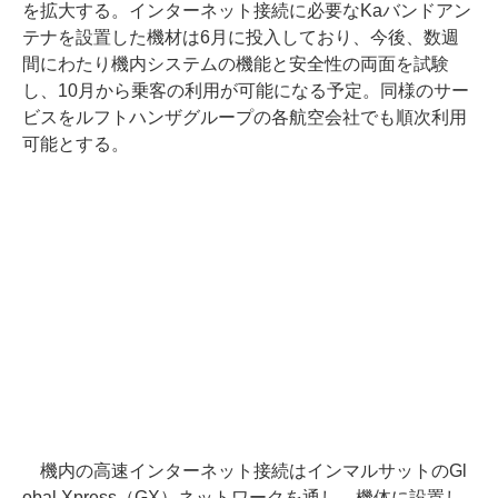
を拡大する。インターネット接続に必要なKaバンドアン
テナを設置した機材は6月に投入しており、今後、数週
間にわたり機内システムの機能と安全性の両面を試験
し、10月から乗客の利用が可能になる予定。同様のサー
ビスをルフトハンザグループの各航空会社でも順次利用
可能とする。
機内の高速インターネット接続はインマルサットのGl
obal Xpress（GX）ネットワークを通し、機体に設置し