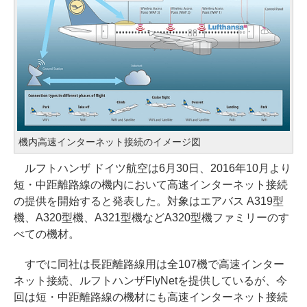
機内高速インターネット接続のイメージ図
ルフトハンザ ドイツ航空は6月30日、2016年10月より
短・中距離路線の機内において高速インターネット接続
の提供を開始すると発表した。対象はエアバス A319型
機、A320型機、A321型機などA320型機ファミリーのす
べての機材。
すでに同社は長距離路線用は全107機で高速インター
ネット接続、ルフトハンザFlyNetを提供しているが、今
回は短・中距離路線の機材にも高速インターネット接続