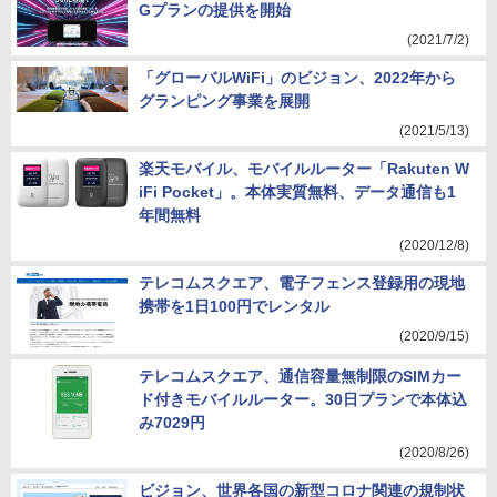
Gプランの提供を開始
(2021/7/2)
「グローバルWiFi」のビジョン、2022年から
グランピング事業を展開
(2021/5/13)
楽天モバイル、モバイルルーター「Rakuten W
iFi Pocket」。本体実質無料、データ通信も1
年間無料
(2020/12/8)
テレコムスクエア、電子フェンス登録用の現地
携帯を1日100円でレンタル
(2020/9/15)
テレコムスクエア、通信容量無制限のSIMカー
ド付きモバイルルーター。30日プランで本体込
み7029円
(2020/8/26)
ビジョン、世界各国の新型コロナ関連の規制状