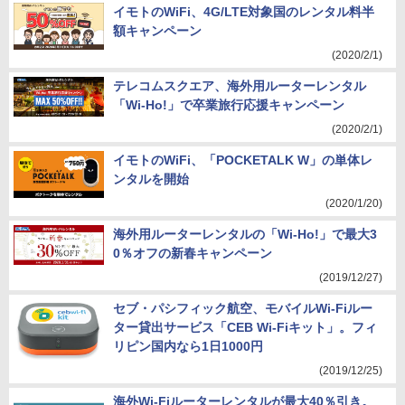
イモトのWiFi、4G/LTE対象国のレンタル料半
額キャンペーン
(2020/2/1)
テレコムスクエア、海外用ルーターレンタル
「Wi-Ho!」で卒業旅行応援キャンペーン
(2020/2/1)
イモトのWiFi、「POCKETALK W」の単体レ
ンタルを開始
(2020/1/20)
海外用ルーターレンタルの「Wi-Ho!」で最大3
0％オフの新春キャンペーン
(2019/12/27)
セブ・パシフィック航空、モバイルWi-Fiルー
ター貸出サービス「CEB Wi-Fiキット」。フィ
リピン国内なら1日1000円
(2019/12/25)
海外Wi-Fiルーターレンタルが最大40％引き。