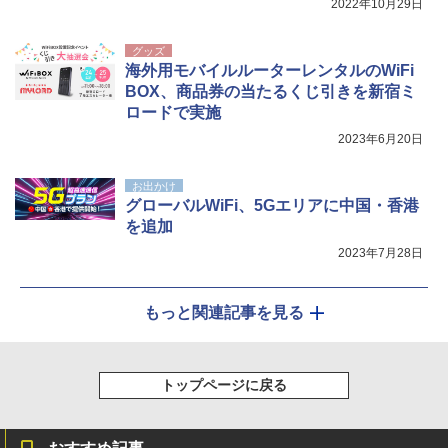
防災用品 長期保存可能 緊急時用 日本国内発
2022年10月29日
送
グッズ
￥3,680
海外用モバイルルーターレンタルのWiFi
BOX、商品券の当たるくじ引きを新宿ミ
ロードで実施
2023年6月20日
お出かけ
グローバルWiFi、5Gエリアに中国・香港
を追加
2023年7月28日
もっと関連記事を見る
トップページに戻る