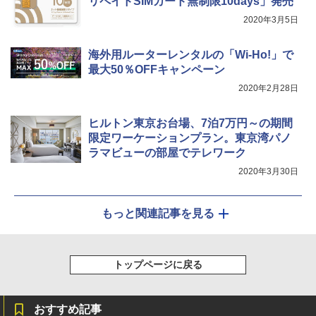
リペイドSIMカード無制限10days」発売
2020年3月5日
海外用ルーターレンタルの「Wi-Ho!」で
最大50％OFFキャンペーン
2020年2月28日
ヒルトン東京お台場、7泊7万円～の期間
限定ワーケーションプラン。東京湾パノ
ラマビューの部屋でテレワーク
2020年3月30日
もっと関連記事を見る
トップページに戻る
おすすめ記事