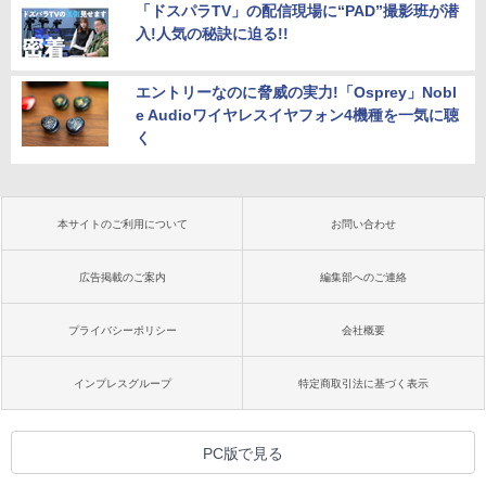
「ドスパラTV」の配信現場に“PAD”撮影班が潜
入!人気の秘訣に迫る!!
エントリーなのに脅威の実力!「Osprey」Nobl
e Audioワイヤレスイヤフォン4機種を一気に聴
く
本サイトのご利用について
お問い合わせ
広告掲載のご案内
編集部へのご連絡
プライバシーポリシー
会社概要
インプレスグループ
特定商取引法に基づく表示
PC版で見る