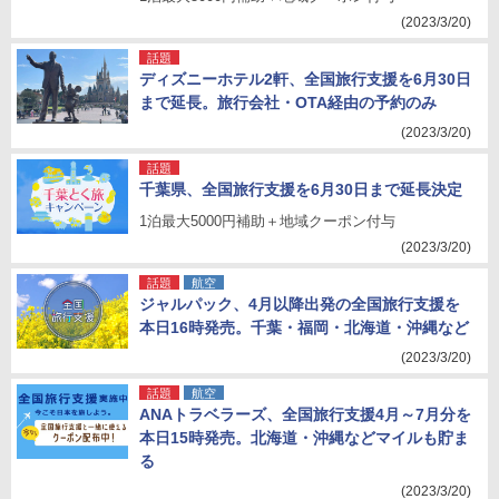
(2023/3/20)
話題
ディズニーホテル2軒、全国旅行支援を6月30日
まで延長。旅行会社・OTA経由の予約のみ
(2023/3/20)
話題
千葉県、全国旅行支援を6月30日まで延長決定
1泊最大5000円補助＋地域クーポン付与
(2023/3/20)
話題
航空
ジャルパック、4月以降出発の全国旅行支援を
本日16時発売。千葉・福岡・北海道・沖縄など
(2023/3/20)
話題
航空
ANAトラベラーズ、全国旅行支援4月～7月分を
本日15時発売。北海道・沖縄などマイルも貯ま
る
(2023/3/20)