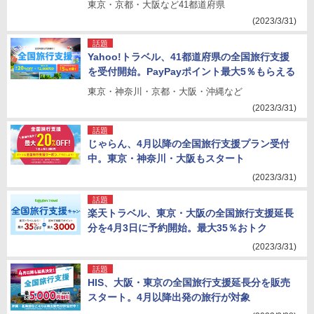
東京・京都・大阪など41都道府県
(2023/3/31)
話題
Yahoo!トラベル、41都道府県の全国旅行支援
を受付開始。PayPayポイント最大5％もらえる
東京・神奈川・京都・大阪・沖縄など
(2023/3/31)
話題
じゃらん、4月以降の全国旅行支援プラン受付
中。東京・神奈川・大阪もスタート
(2023/3/31)
話題
楽天トラベル、東京・大阪の全国旅行支援延長
分を4月3日に予約開始。最大35％おトク
(2023/3/31)
話題
HIS、大阪・東京の全国旅行支援延長分を販売
スタート。4月以降出発の旅行が対象