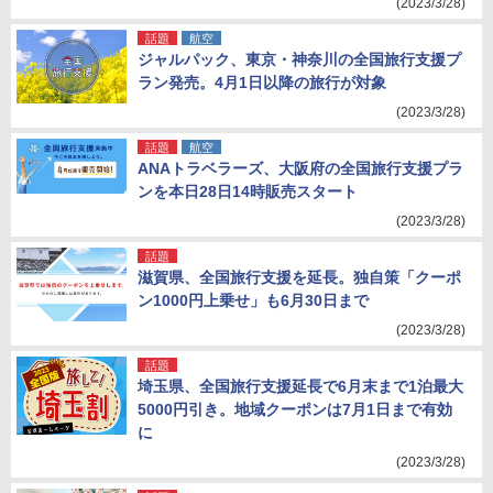
(2023/3/28)
話題
航空
ジャルパック、東京・神奈川の全国旅行支援プ
ラン発売。4月1日以降の旅行が対象
(2023/3/28)
話題
航空
ANAトラベラーズ、大阪府の全国旅行支援プラ
ンを本日28日14時販売スタート
(2023/3/28)
話題
滋賀県、全国旅行支援を延長。独自策「クーポ
ン1000円上乗せ」も6月30日まで
(2023/3/28)
話題
埼玉県、全国旅行支援延長で6月末まで1泊最大
5000円引き。地域クーポンは7月1日まで有効
に
(2023/3/28)