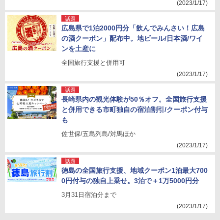
(2023/1/17)
話題
広島県で1泊2000円分「飲んでみんさい！広島
の酒クーポン」配布中。地ビール/日本酒/ワイ
ンを土産に
全国旅行支援と併用可
(2023/1/17)
話題
長崎県内の観光体験が50％オフ。全国旅行支援
と併用できる市町独自の宿泊割引/クーポン付与
も
佐世保/五島列島/対馬ほか
(2023/1/17)
話題
徳島の全国旅行支援、地域クーポン1泊最大700
0円付与の独自上乗せ。3泊で＋1万5000円分
3月31日宿泊分まで
(2023/1/17)