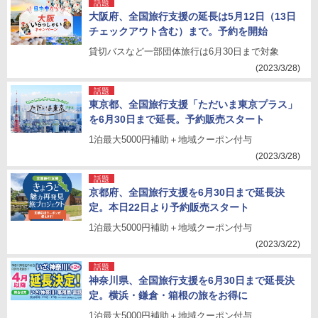
話題
大阪府、全国旅行支援の延長は5月12日（13日
チェックアウト含む）まで。予約を開始
貸切バスなど一部団体旅行は6月30日まで対象
(2023/3/28)
話題
東京都、全国旅行支援「ただいま東京プラス」
を6月30日まで延長。予約販売スタート
1泊最大5000円補助＋地域クーポン付与
(2023/3/28)
話題
京都府、全国旅行支援を6月30日まで延長決
定。本日22日より予約販売スタート
1泊最大5000円補助＋地域クーポン付与
(2023/3/22)
話題
神奈川県、全国旅行支援を6月30日まで延長決
定。横浜・鎌倉・箱根の旅をお得に
1泊最大5000円補助＋地域クーポン付与