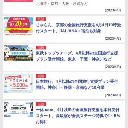
北海道・京都・大阪・沖縄など
(2023/4/3)
話題
じゃらん、京都の全国旅行支援を4月4日10時受
付スタート。JAL/ANA＋宿泊も対象
(2023/4/3)
話題
東武トップツアーズ、4月以降の全国旅行支援
プラン受付開始。東京・千葉・神奈川など
(2023/4/3)
話題
日本旅行、4月以降の全国旅行支援プラン受付
開始。神奈川・静岡・京都など10府県
(2023/4/3)
話題
一休.com、4月以降の全国旅行支援を本日受付
スタート。高級宿が会員ステージ特典で1～5％
お得に