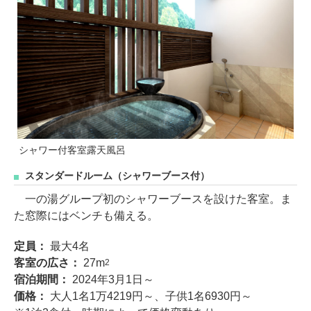
シャワー付客室露天風呂
スタンダードルーム（シャワーブース付）
一の湯グループ初のシャワーブースを設けた客室。ま
た窓際にはベンチも備える。
定員：
最大4名
客室の広さ：
27m
2
宿泊期間：
2024年3月1日～
価格：
大人1名1万4219円～、子供1名6930円～