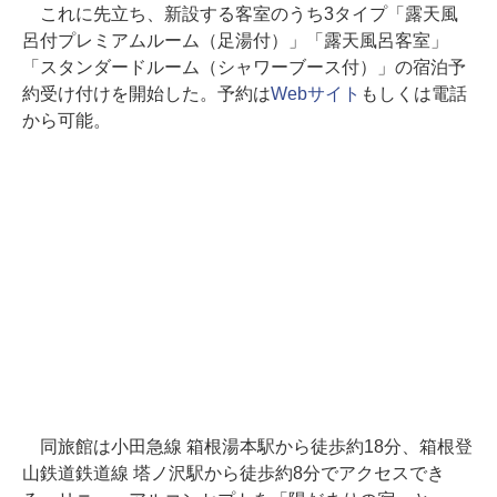
これに先立ち、新設する客室のうち3タイプ「露天風
呂付プレミアムルーム（足湯付）」「露天風呂客室」
「スタンダードルーム（シャワーブース付）」の宿泊予
約受け付けを開始した。予約は
Webサイト
もしくは電話
から可能。
同旅館は小田急線 箱根湯本駅から徒歩約18分、箱根登
山鉄道鉄道線 塔ノ沢駅から徒歩約8分でアクセスでき