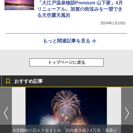
「大江戸温泉物語Premium 山下家」4月
リニューアル。加賀の街並みを一望でき
る天空露天風呂
2024年1月10日
もっと関連記事を見る
トップページに戻る
おすすめ記事
8月開催の花火大会まとめ。国内最大級2.4万発「幕張ビ