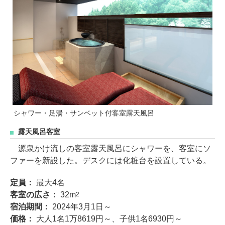
シャワー・足湯・サンベット付客室露天風呂
露天風呂客室
源泉かけ流しの客室露天風呂にシャワーを、客室にソ
ファーを新設した。デスクには化粧台を設置している。
定員：
最大4名
客室の広さ：
32m
2
宿泊期間：
2024年3月1日～
価格：
大人1名1万8619円～、子供1名6930円～