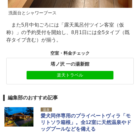
洗面台とシャワーブース
また5月中旬ごろには「露天風呂付ツイン客室（仮
称）」の予約受付を開始し、8月1日には全5タイプ（既
存タイプ含む）が揃う。
空室・料金チェック
塔ノ沢 一の湯新館
楽天トラベル
編集部のおすすめ記事
温泉
愛犬同伴専用のプライベートヴィラ「モ
リトソラ箱根」。全12室に天然温泉やド
ッグプールなどを備える