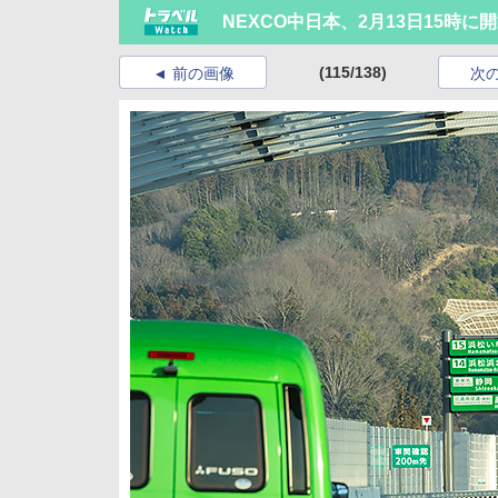
NEXCO中日本、2月13日15時に
(115/138)
前の画像
次