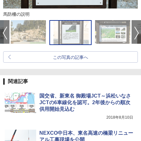
馬防柵の説明
この写真の記事へ
関連記事
国交省、新東名 御殿場JCT～浜松いなさ
JCTの6車線化を認可。2年後からの順次
供用開始見込む
2018年8月10日
NEXCO中日本、東名高速の橋梁リニュー
アル工事現場を公開