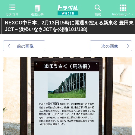
カテゴリ
過去記事
検索
Impressサイト
NEXCO中日本、2月13日15時に開通を控える新東名 豊田東
JCT～浜松いなさJCTを公開
(101/138)
前の画像
次の画像